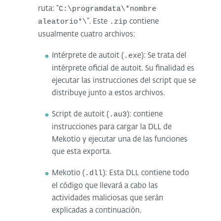
ruta: “
C:\programdata\*nombre
aleatorio*\
”. Este
.zip
contiene
usualmente cuatro archivos:
Intérprete de autoit (
.ex
e): Se trata del
intérprete oficial de autoit. Su finalidad es
ejecutar las instrucciones del script que se
distribuye junto a estos archivos.
Script de autoit (
.au3
): contiene
instrucciones para cargar la DLL de
Mekotio y ejecutar una de las funciones
que esta exporta.
Mekotio (
.dll
): Esta DLL contiene todo
el código que llevará a cabo las
actividades maliciosas que serán
explicadas a continuación.