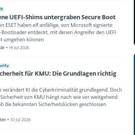
ch
ne UEFI-Shims untergraben Secure Boot
n ESET haben elf anfällige, von Microsoft signierte
Bootloader entdeckt, mit denen Angreifer den UEFI
ot umgehen können
lár
•
14 Jul 2026
urity
cherheit für KMU: Die Grundlagen richtig
 verändert KI die Cyberkriminalität grundlegend. Doch
le Sicherheit von KMU hängt nach wie vor weitgehend
ob die bekannten Sicherheitslücken geschlossen
ter
•
10 Jul 2026