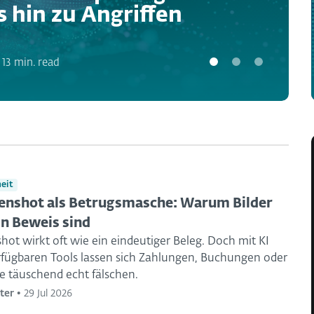
s hin zu Angriffen
•
13 min. read
eit
enshot als Betrugsmasche: Warum Bilder
in Beweis sind
hot wirkt oft wie ein eindeutiger Beleg. Doch mit KI
erfügbaren Tools lassen sich Zahlungen, Buchungen oder
e täuschend echt fälschen.
ter
•
29 Jul 2026