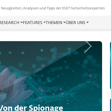
Neuigkeiten, Analysen und Tipps der ESET Sicherheitsexperten
 RESEARCH
FEATURES
THEMEN
ÜBER UNS
Next
Von der Spionage