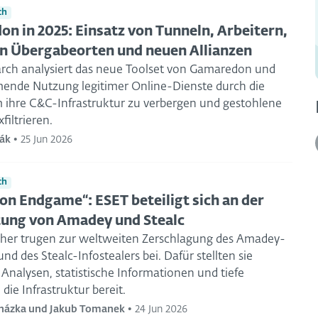
ch
n in 2025: Einsatz von Tunneln, Arbeitern,
n Übergabeorten und neuen Allianzen
rch analysiert das neue Toolset von Gamaredon und
ende Nutzung legitimer Online-Dienste durch die
 ihre C&C-Infrastruktur zu verbergen und gestohlene
filtrieren.
ák
•
25 Jun 2026
ch
on Endgame“: ESET beteiligt sich an der
ung von Amadey und Stealc
her trugen zur weltweiten Zerschlagung des Amadey-
nd des Stealc-Infostealers bei. Dafür stellten sie
Analysen, statistische Informationen und tiefe
 die Infrastruktur bereit.
házka und Jakub Tomanek
•
24 Jun 2026