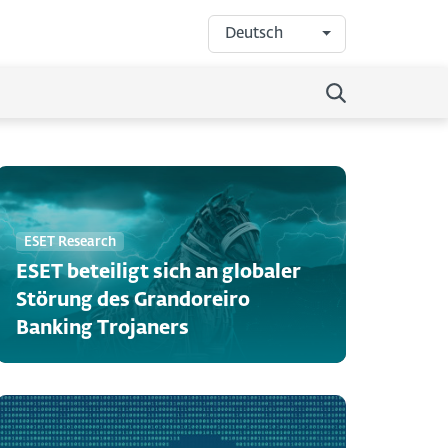
Deutsch
ESET Research
ESET beteiligt sich an globaler
Störung des Grandoreiro
Banking Trojaners