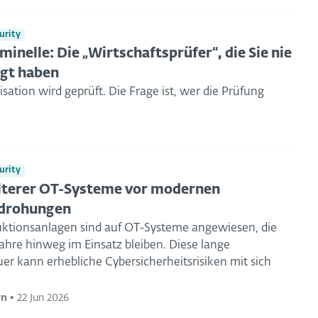
urity
minelle: Die „Wirtschaftsprüfer“, die Sie nie
gt haben
sation wird geprüft. Die Frage ist, wer die Prüfung
.
urity
lterer OT-Systeme vor modernen
drohungen
uktionsanlagen sind auf OT-Systeme angewiesen, die
Jahre hinweg im Einsatz bleiben. Diese lange
er kann erhebliche Cybersicherheitsrisiken mit sich
ýn
•
22 Jun 2026