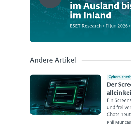
im Ausland bi
im Inland
ESET Research
•
11 Jun 2026
Andere Artikel
Cybersicherh
Der Scre
allein ke
Ein Screens
und frei v
Chats heut
Phil Muncas