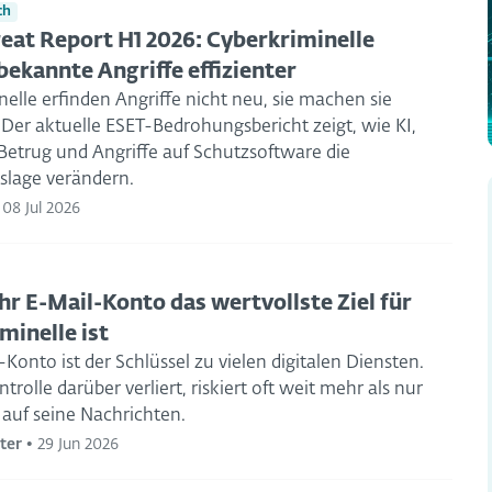
ch
eat Report H1 2026: Cyberkriminelle
ekannte Angriffe effizienter
elle erfinden Angriffe nicht neu, sie machen sie
. Der aktuelle ESET-Bedrohungsbericht zeigt, wie KI,
trug und Angriffe auf Schutzsoftware die
lage verändern.
•
08 Jul 2026
r E-Mail-Konto das wertvollste Ziel für
minelle ist
Konto ist der Schlüssel zu vielen digitalen Diensten.
trolle darüber verliert, riskiert oft weit mehr als nur
 auf seine Nachrichten.
ter
•
29 Jun 2026