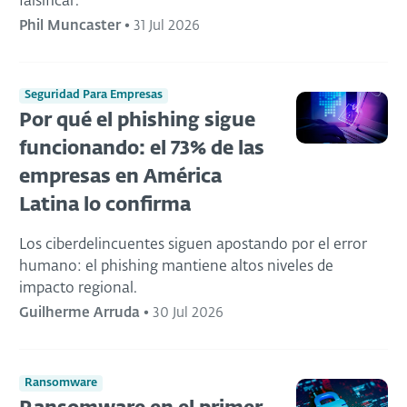
falsificar.
Phil Muncaster
•
31 Jul 2026
Seguridad Para Empresas
Por qué el phishing sigue
funcionando: el 73% de las
empresas en América
Latina lo confirma
Los ciberdelincuentes siguen apostando por el error
humano: el phishing mantiene altos niveles de
impacto regional.
Guilherme Arruda
•
30 Jul 2026
Ransomware