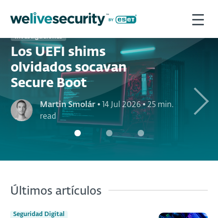
Investigaciones
Los UEFI shims
olvidados socavan
Secure Boot
Next
Martin Smolár
•
14 Jul 2026
•
25 min.
read
Últimos artículos
Seguridad Digital