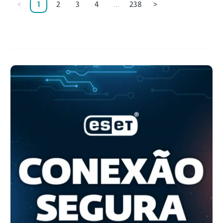
<
1
2
3
4
...
238
>