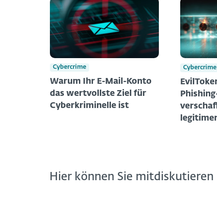
Cybercrime
Cybercrime
Warum Ihr E-Mail-Konto
EvilToke
das wertvollste Ziel für
Phishin
Cyberkriminelle ist
verschaff
legitime
Hier können Sie mitdiskutieren