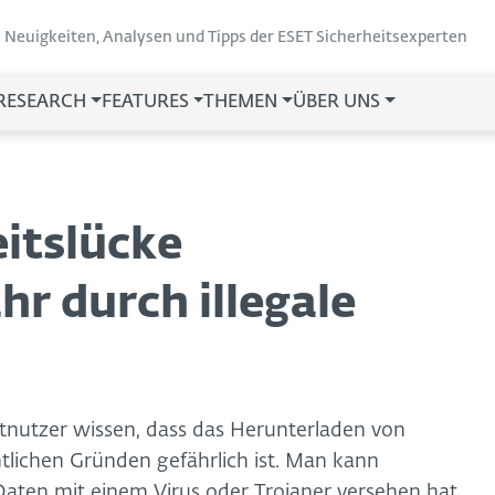
Neuigkeiten, Analysen und Tipps der ESET Sicherheitsexperten
 RESEARCH
FEATURES
THEMEN
ÜBER UNS
itslücke
hr durch illegale
rnetnutzer wissen, dass das Herunterladen von
tlichen Gründen gefährlich ist. Man kann
 Daten mit einem Virus oder Trojaner versehen hat.