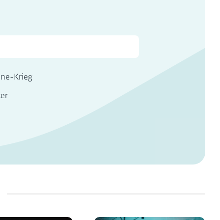
ine-Krieg
er