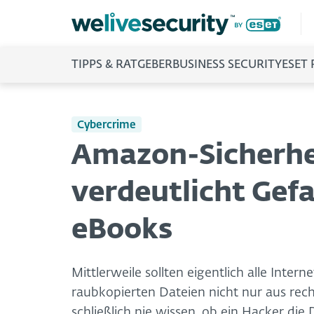
TIPPS & RATGEBER
BUSINESS SECURITY
ESET
Cybercrime
Amazon-Sicherhe
verdeutlicht Gefa
eBooks
Mittlerweile sollten eigentlich alle Inte
raubkopierten Dateien nicht nur aus rech
schließlich nie wissen, ob ein Hacker die