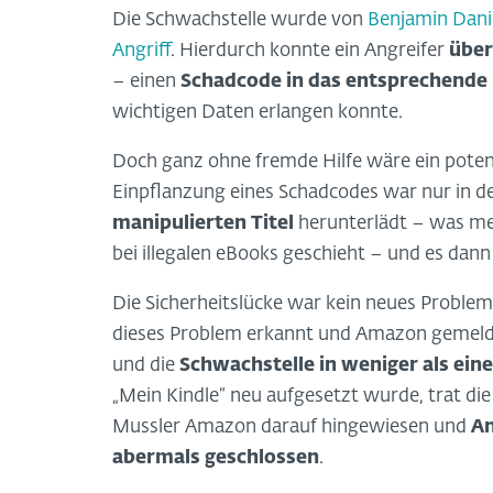
Die Schwachstelle wurde von
Benjamin Dani
Angriff
. Hierdurch konnte ein Angreifer
über
– einen
Schadcode in das entsprechende 
wichtigen Daten erlangen konnte.
Doch ganz ohne fremde Hilfe wäre ein pote
Einpflanzung eines Schadcodes war nur in de
manipulierten Titel
herunterlädt – was me
bei illegalen eBooks geschieht – und es dan
Die Sicherheitslücke war kein neues Problem
dieses Problem erkannt und Amazon gemeldet
und die
Schwachstelle in weniger als ei
„Mein Kindle“ neu aufgesetzt wurde, trat die
Mussler Amazon darauf hingewiesen und
An
abermals geschlossen
.