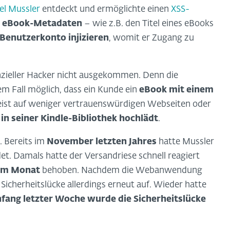
el Mussler
entdeckt und ermöglichte einen
XSS-
 eBook-Metadaten
– wie z.B. den Titel eines eBooks
Benutzerkonto injizieren
, womit er Zugang zu
nzieller Hacker nicht ausgekommen. Denn die
m Fall möglich, dass ein Kunde ein
eBook mit einem
ist auf weniger vertrauenswürdigen Webseiten oder
n
in seiner Kindle-Bibliothek hochlädt
.
. Bereits im
November letzten Jahres
hatte Mussler
. Damals hatte der Versandriese schnell reagiert
nem Monat
behoben. Nachdem die Webanwendung
 Sicherheitslücke allerdings erneut auf. Wieder hatte
fang letzter Woche wurde die Sicherheitslücke