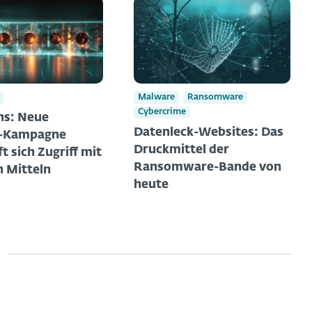
Malware
Ransomware
Cybercrime
ns: Neue
Datenleck-Websites: Das
g-Kampagne
Druckmittel der
t sich Zugriff mit
Ransomware-Bande von
n Mitteln
heute