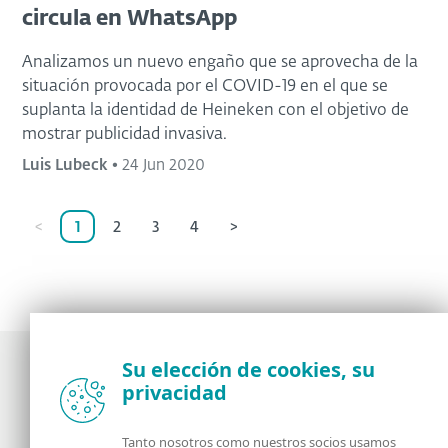
circula en WhatsApp
Analizamos un nuevo engaño que se aprovecha de la
situación provocada por el COVID-19 en el que se
suplanta la identidad de Heineken con el objetivo de
mostrar publicidad invasiva.
Luis Lubeck
•
24 Jun 2020
<
1
2
3
4
>
Su elección de cookies, su
privacidad
Noticias, opiniones y análisis de la comunidad de
seguridad de ESET
Tanto nosotros como nuestros socios usamos