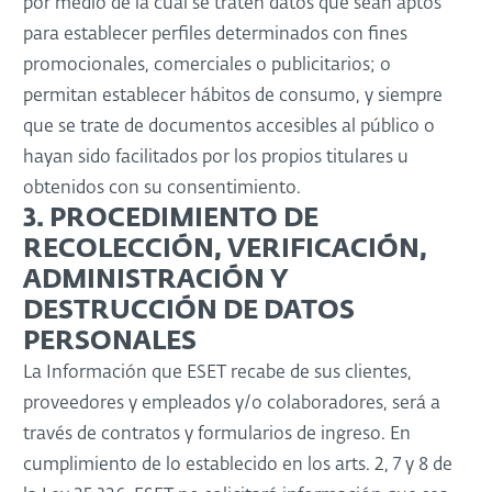
por medio de la cual se traten datos que sean aptos
para establecer perfiles determinados con fines
promocionales, comerciales o publicitarios; o
permitan establecer hábitos de consumo, y siempre
que se trate de documentos accesibles al público o
hayan sido facilitados por los propios titulares u
obtenidos con su consentimiento.
3. PROCEDIMIENTO DE
RECOLECCIÓN, VERIFICACIÓN,
ADMINISTRACIÓN Y
DESTRUCCIÓN DE DATOS
PERSONALES
La Información que ESET recabe de sus clientes,
proveedores y empleados y/o colaboradores, será a
través de contratos y formularios de ingreso. En
cumplimiento de lo establecido en los arts. 2, 7 y 8 de