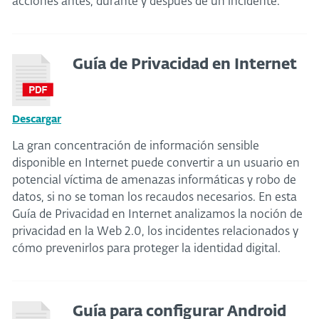
acciones antes, durante y después de un incidente.
Guía de Privacidad en Internet
Descargar
La gran concentración de información sensible
disponible en Internet puede convertir a un usuario en
potencial víctima de amenazas informáticas y robo de
datos, si no se toman los recaudos necesarios. En esta
Guía de Privacidad en Internet analizamos la noción de
privacidad en la Web 2.0, los incidentes relacionados y
cómo prevenirlos para proteger la identidad digital.
Guía para configurar Android