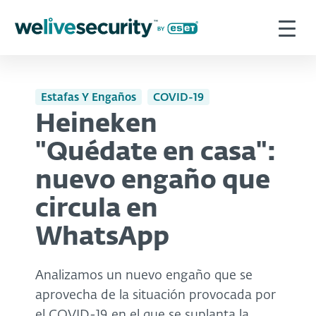
Estafas Y Engaños
COVID-19
Heineken
"Quédate en casa":
nuevo engaño que
circula en
WhatsApp
Analizamos un nuevo engaño que se
aprovecha de la situación provocada por
el COVID-19 en el que se suplanta la