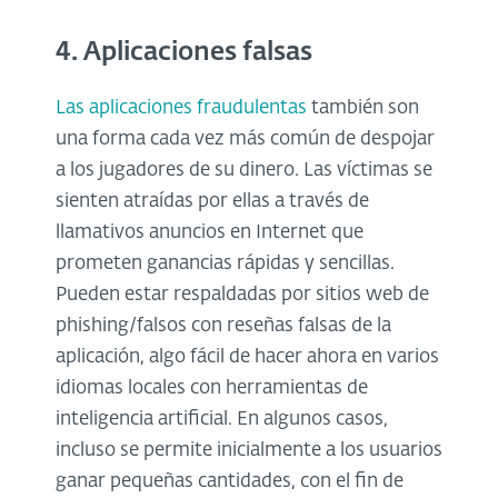
4. Aplicaciones falsas
Las aplicaciones fraudulentas
también son
una forma cada vez más común de despojar
a los jugadores de su dinero. Las víctimas se
sienten atraídas por ellas a través de
llamativos anuncios en Internet que
prometen ganancias rápidas y sencillas.
Pueden estar respaldadas por sitios web de
phishing/falsos con reseñas falsas de la
aplicación, algo fácil de hacer ahora en varios
idiomas locales con herramientas de
inteligencia artificial. En algunos casos,
incluso se permite inicialmente a los usuarios
ganar pequeñas cantidades, con el fin de