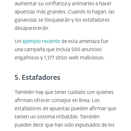
aumentar su confianza y animarles a hacer
apuestas más grandes. Cuando lo hagan, las
ganancias se bloquearán y los estafadores
desaparecerán.
Un
ejemplo reciente
de esta amenaza fue
una campaña que incluía 500 anuncios
engañosos y 1.377 sitios web maliciosos.
5. Estafadores
También hay que tener cuidado con quienes
afirman ofrecer consejos en línea. Los
estafadores de apuestas pueden afirmar que
tienen un sistema imbatible. También
pueden decir que han sido expulsados de los