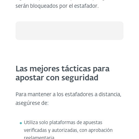
serán bloqueados por el estafador.
Las mejores tácticas para
apostar con seguridad
Para mantener a los estafadores a distancia,
asegúrese de:
Utiliza solo plataformas de apuestas
verificadas y autorizadas, con aprobación
reglamentaria.