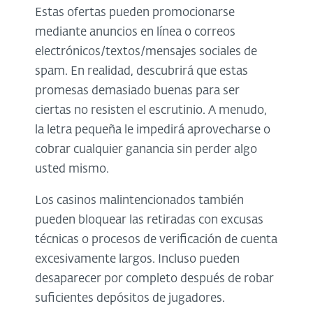
Estas ofertas pueden promocionarse
mediante anuncios en línea o correos
electrónicos/textos/mensajes sociales de
spam. En realidad, descubrirá que estas
promesas demasiado buenas para ser
ciertas no resisten el escrutinio. A menudo,
la letra pequeña le impedirá aprovecharse o
cobrar cualquier ganancia sin perder algo
usted mismo.
Los casinos malintencionados también
pueden bloquear las retiradas con excusas
técnicas o procesos de verificación de cuenta
excesivamente largos. Incluso pueden
desaparecer por completo después de robar
suficientes depósitos de jugadores.