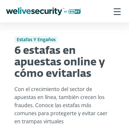
Estafas Y Engaños
6 estafas en
apuestas online y
cómo evitarlas
Con el crecimiento del sector de
apuestas en línea, también crecen los
fraudes. Conoce las estafas más
comunes para protegerte y evitar caer
en trampas virtuales