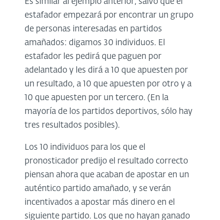
Es similar al ejemplo anterior, salvo que el
estafador empezará por encontrar un grupo
de personas interesadas en partidos
amañados: digamos 30 individuos. El
estafador les pedirá que paguen por
adelantado y les dirá a 10 que apuesten por
un resultado, a 10 que apuesten por otro y a
10 que apuesten por un tercero. (En la
mayoría de los partidos deportivos, sólo hay
tres resultados posibles).
Los 10 individuos para los que el
pronosticador predijo el resultado correcto
piensan ahora que acaban de apostar en un
auténtico partido amañado, y se verán
incentivados a apostar más dinero en el
siguiente partido. Los que no hayan ganado