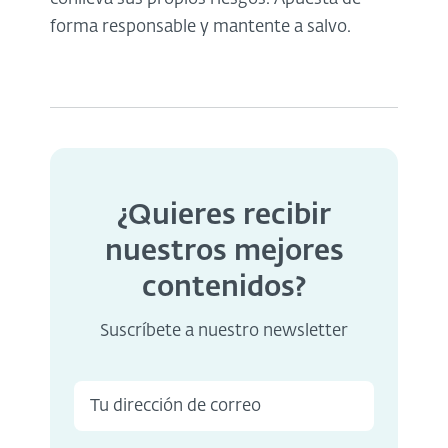
forma responsable y mantente a salvo.
¿Quieres recibir
nuestros mejores
contenidos?
Suscríbete a nuestro newsletter