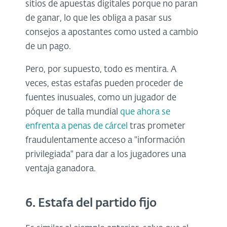
sitios de apuestas digitales porque no paran
de ganar, lo que les obliga a pasar sus
consejos a apostantes como usted a cambio
de un pago.
Pero, por supuesto, todo es mentira. A
veces, estas estafas pueden proceder de
fuentes inusuales, como un jugador de
póquer de talla mundial
que ahora se
enfrenta a penas de cárcel
tras prometer
fraudulentamente acceso a "información
privilegiada" para dar a los jugadores una
ventaja ganadora.
6. Estafa del partido fijo