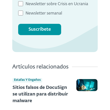
Newsletter sobre Crisis en Ucrania
Newsletter semanal
Suscríbete
Artículos relacionados
Estafas Y Engaños
Sitios falsos de DocuSign
se utilizan para distribuir
malware