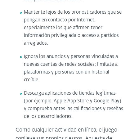
Mantente lejos de los pronosticadores que se
pongan en contacto por Internet,
especialmente los que afirmen tener
información privilegiada o acceso a partidos
arreglados.
Ignora los anuncios y personas vinculadas a
nuevas cuentas de redes sociales; limítate a
plataformas y personas con un historial
creíble.
Descarga aplicaciones de tiendas legítimas
(por ejemplo, Apple App Store y Google Play)
y comprueba antes las calificaciones y reseñas
de los desarrolladores.
Como cualquier actividad en línea, el juego
conlleva sus propios riesgos. Apuesta de