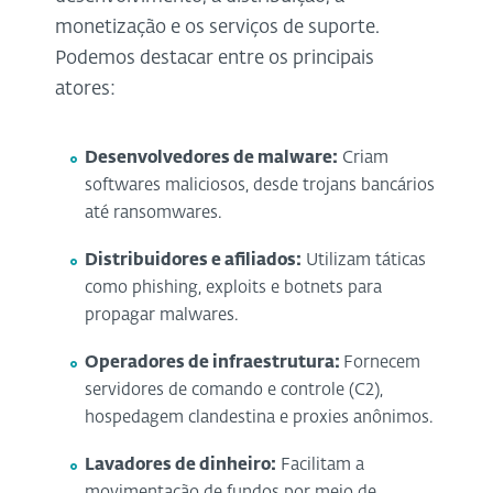
monetização e os serviços de suporte.
Podemos destacar entre os principais
atores:
Desenvolvedores de malware:
Criam
softwares maliciosos, desde trojans bancários
até ransomwares.
Distribuidores e afiliados:
Utilizam táticas
como phishing, exploits e botnets para
propagar malwares.
Operadores de infraestrutura:
Fornecem
servidores de comando e controle (C2),
hospedagem clandestina e proxies anônimos.
Lavadores de dinheiro:
Facilitam a
movimentação de fundos por meio de