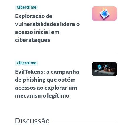
Cibercrime
Exploração de
vulnerabilidades lidera o
acesso inicial em
ciberataques
Cibercrime
EvilTokens: a campanha
de phishing que obtém
acessos ao explorar um
mecanismo legítimo
Discussão