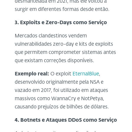
desmantelada em 2021, mas ele voltou a
surgir em diferentes formas desde então.
3. Exploits e Zero-Days como Serviço
Mercados clandestinos vendem
vulnerabilidades zero-day e kits de exploits
que permitem comprometer sistemas antes
que existam correções disponíveis.
Exemplo real:
O exploit
EternalBlue
,
desenvolvido originalmente pela NSA e
vazado em 2017, foi utilizado em ataques
massivos como WannaCry e NotPetya,
causando prejuízos de bilhões de dólares.
4. Botnets e Ataques DDoS como Serviço