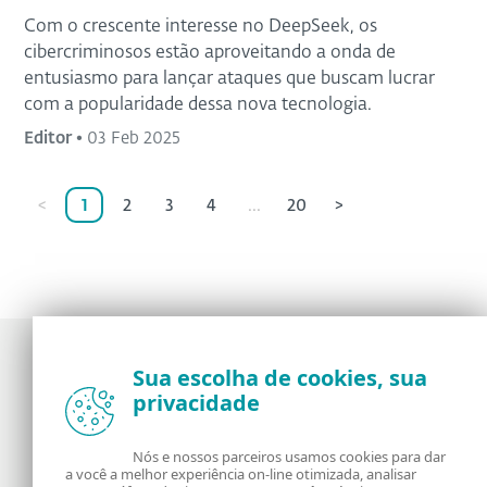
Com o crescente interesse no DeepSeek, os
cibercriminosos estão aproveitando a onda de
entusiasmo para lançar ataques que buscam lucrar
com a popularidade dessa nova tecnologia.
Editor
•
03 Feb 2025
<
1
2
3
4
...
20
>
Sua escolha de cookies, sua
privacidade
Notícias, opiniões e análises da comunidade de
segurança da ESET
Nós e nossos parceiros usamos cookies para dar
a você a melhor experiência on-line otimizada, analisar