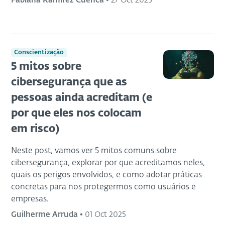
Fabiana Ramírez Cuenca
•
27 Oct 2025
Conscientização
5 mitos sobre
cibersegurança que as
pessoas ainda acreditam (e
por que eles nos colocam
em risco)
Neste post, vamos ver 5 mitos comuns sobre
cibersegurança, explorar por que acreditamos neles,
quais os perigos envolvidos, e como adotar práticas
concretas para nos protegermos como usuários e
empresas.
Guilherme Arruda
•
01 Oct 2025