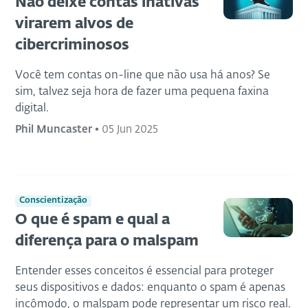
Não deixe contas inativas
virarem alvos de
cibercriminosos
Você tem contas on-line que não usa há anos? Se
sim, talvez seja hora de fazer uma pequena faxina
digital.
Phil Muncaster
•
05 Jun 2025
Conscientização
O que é spam e qual a
diferença para o malspam
Entender esses conceitos é essencial para proteger
seus dispositivos e dados: enquanto o spam é apenas
incômodo, o malspam pode representar um risco real.