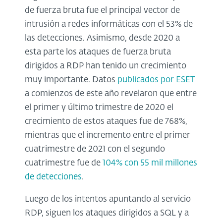
de fuerza bruta fue el principal vector de
intrusión a redes informáticas con el 53% de
las detecciones. Asimismo, desde 2020 a
esta parte los ataques de fuerza bruta
dirigidos a RDP han tenido un crecimiento
muy importante. Datos
publicados por ESET
a comienzos de este año revelaron que entre
el primer y último trimestre de 2020 el
crecimiento de estos ataques fue de 768%,
mientras que el incremento entre el primer
cuatrimestre de 2021 con el segundo
cuatrimestre fue de
104% con 55 mil millones
de detecciones
.
Luego de los intentos apuntando al servicio
RDP, siguen los ataques dirigidos a SQL y a