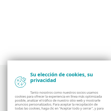
Su elección de cookies, su
privacidad
Noticias, opiniones y análisis de la comunidad de
seguridad de ESET
Tanto nosotros como nuestros socios usamos
cookies para ofrecer la experiencia en línea más optimizada
posible, analizar el tráfico de nuestro sitio web y mostrarle
Acerca de
RSS Feed
anuncios personalizados. Para aceptar la recopilación de
todas las cookies, haga clic en "Aceptar todo y cerrar", y para