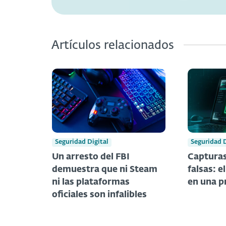
Artículos relacionados
Seguridad Digital
Seguridad D
Un arresto del FBI
Capturas
demuestra que ni Steam
falsas: e
ni las plataformas
en una p
oficiales son infalibles