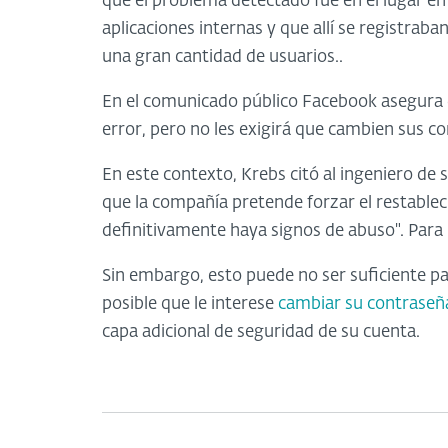
que el problema detectado fue en el lugar en
aplicaciones internas y que allí se registrab
una gran cantidad de usuarios..
En el comunicado público Facebook asegura qu
error, pero no les exigirá que cambien sus c
En este contexto, Krebs citó al ingeniero de
que la compañía pretende forzar el restablec
definitivamente haya signos de abuso". Para 
Sin embargo, esto puede no ser suficiente par
posible que le interese
cambiar su contraseñ
capa adicional de seguridad de su cuenta.