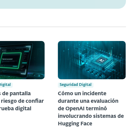
igital
Seguridad Digital
 de pantalla
Cómo un incidente
l riesgo de confiar
durante una evaluación
rueba digital
de OpenAI terminó
involucrando sistemas de
Hugging Face