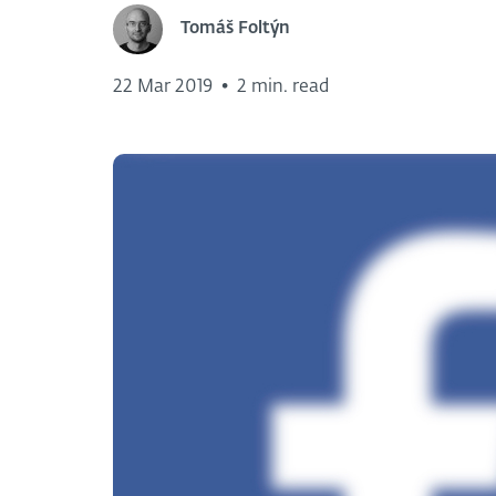
Tomáš Foltýn
22 Mar 2019
•
2 min. read