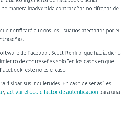
 el que los ingenieros de Facebook diseñan
an de manera inadvertida contraseñas no cifradas de
e notificará a todos los usuarios afectados por el
ontraseñas.
 software de Facebook Scott Renfro, que había dicho
imiento de contraseñas solo "en los casos en que
Facebook, este no es el caso.
a disipar sus inquietudes. En caso de ser así, es
a
y
activar el doble factor de autenticación
para una