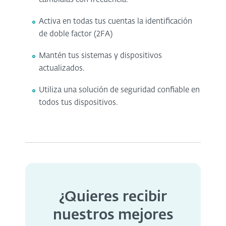
Activa en todas tus cuentas la identificación
de doble factor (2FA)
Mantén tus sistemas y dispositivos
actualizados.
Utiliza una solución de seguridad confiable en
todos tus dispositivos.
¿Quieres recibir
nuestros mejores