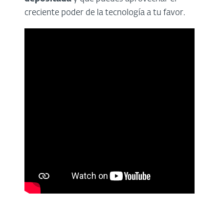
creciente poder de la tecnología a tu favor.