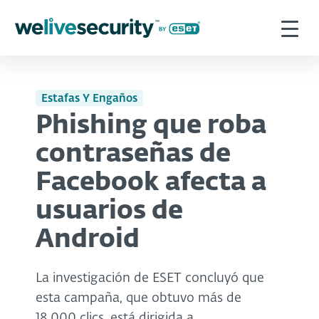
Estafas Y Engaños
Phishing que roba
contraseñas de
Facebook afecta a
usuarios de
Android
La investigación de ESET concluyó que
esta campaña, que obtuvo más de
18.000 clics, está dirigida a