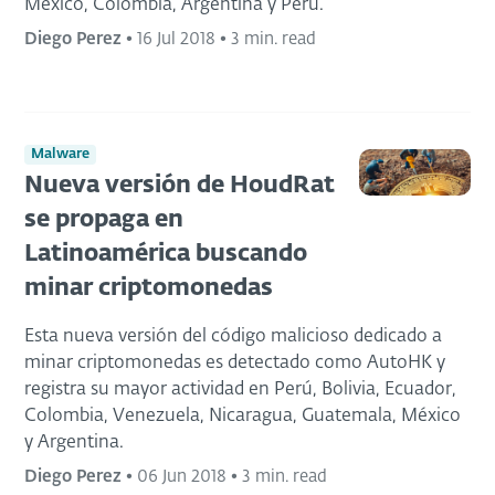
México, Colombia, Argentina y Perú.
Diego Perez
•
16 Jul 2018
•
3 min. read
Malware
Nueva versión de HoudRat
se propaga en
Latinoamérica buscando
minar criptomonedas
Esta nueva versión del código malicioso dedicado a
minar criptomonedas es detectado como AutoHK y
registra su mayor actividad en Perú, Bolivia, Ecuador,
Colombia, Venezuela, Nicaragua, Guatemala, México
y Argentina.
Diego Perez
•
06 Jun 2018
•
3 min. read