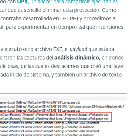
ado con
UPX
, un
packer
para comprimir ejecutables
aunque es sencillo eliminar esta protección. Como
ncontraba desarrollada en DELPHI y procedimos a
al, para experimentar en tiempo real qué intenciones
y ejecutó otro archivo EXE, el
payload
que estaba
entran las capturas del
análisis dinámico,
en donde
iciosas, de las cuales destacamos que creó una llave
cada inicio de sistema, y también un archivo de texto