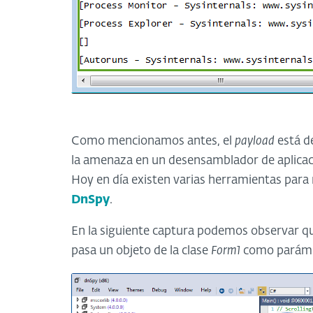
Como mencionamos antes, el
payload
está d
la amenaza en un desensamblador de aplicaci
Hoy en día existen varias herramientas para r
DnSpy
.
En la siguiente captura podemos observar q
pasa un objeto de la clase
Form1
como paráme