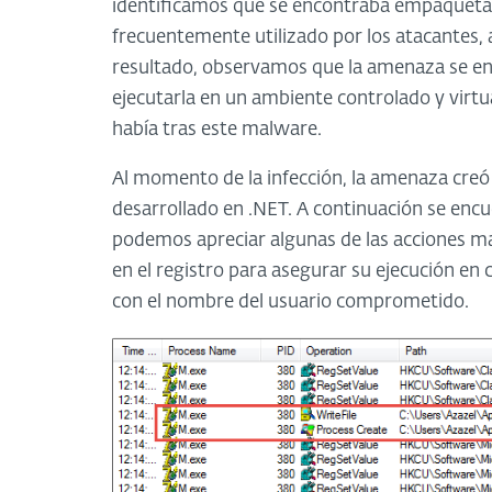
identificamos que se encontraba empaquet
frecuentemente utilizado por los atacantes, 
resultado, observamos que la amenaza se e
ejecutarla en un ambiente controlado y virtu
había tras este malware.
Al momento de la infección, la amenaza creó 
desarrollado en .NET. A continuación se encu
podemos apreciar algunas de las acciones mal
en el registro para asegurar su ejecución en 
con el nombre del usuario comprometido.