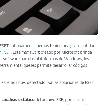
e ESET Latinoamérica hemos tenido una gran cantidad
n .NET
. Este
framework
creado por Microsoft brinda
ar software para las plataformas de Windows; los
herramienta, que les permite desarrollar códigos
izaremos hoy, detectado por las soluciones de ESET
un
análisis estático
del archivo EXE, por el cual