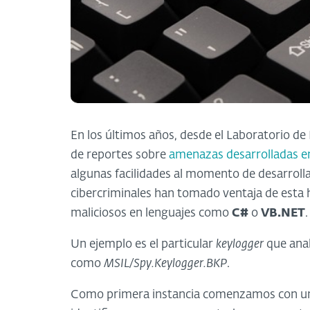
En los últimos años, desde el Laboratorio d
de reportes sobre
amenazas desarrolladas e
algunas facilidades al momento de desarroll
cibercriminales han tomado ventaja de esta 
maliciosos en lenguajes como
C#
o
VB.NET
.
Un ejemplo es el particular
keylogger
que anal
como
MSIL/Spy.Keylogger.BKP
.
Como primera instancia comenzamos con 