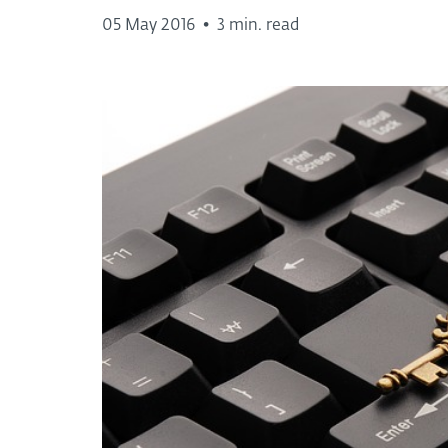
05 May 2016
•
3 min. read