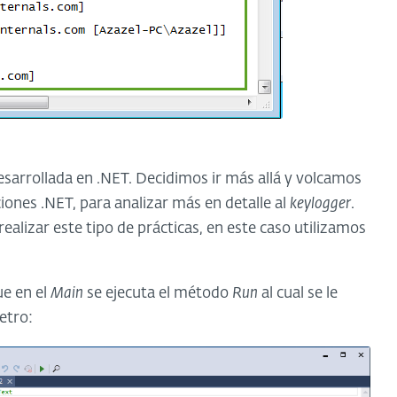
esarrollada en .NET. Decidimos ir más allá y volcamos
ones .NET, para analizar más en detalle al
keylogger
.
ealizar este tipo de prácticas, en este caso utilizamos
ue en el
Main
se ejecuta el método
Run
al cual se le
tro: