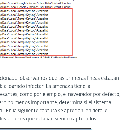
ncionado, observamos que las primeras líneas estaban
bía logrado infectar. La amenaza tiene la
resantes, como por ejemplo, el navegador por defecto,
ero no menos importante, determina si el sistema
l. En la siguiente captura se aprecian, en detalle,
y los sucesos que estaban siendo capturados: