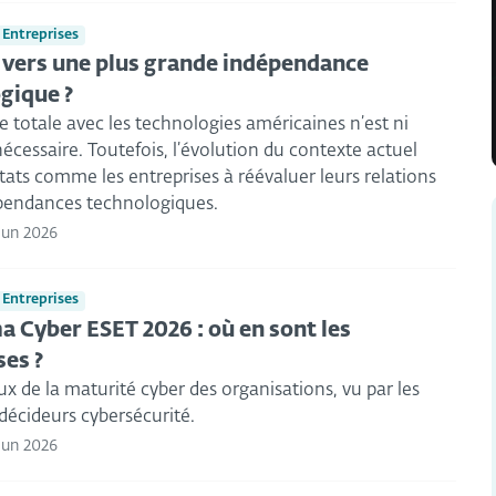
 Entreprises
 vers une plus grande indépendance
gique ?
 totale avec les technologies américaines n’est ni
 nécessaire. Toutefois, l’évolution du contexte actuel
États comme les entreprises à réévaluer leurs relations
épendances technologiques.
 Jun 2026
 Entreprises
 Cyber ESET 2026 : où en sont les
ses ?
eux de la maturité cyber des organisations, vu par les
 décideurs cybersécurité.
 Jun 2026