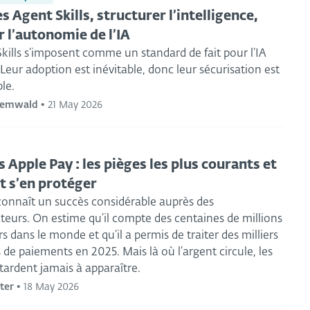
es Agent Skills, structurer l’intelligence,
r l’autonomie de l’IA
kills s’imposent comme un standard de fait pour l’IA
Leur adoption est inévitable, donc leur sécurisation est
le.
nemwald
•
21 May 2026
 Apple Pay : les pièges les plus courants et
 s’en protéger
connaît un succès considérable auprès des
urs. On estime qu’il compte des centaines de millions
rs dans le monde et qu’il a permis de traiter des milliers
s de paiements en 2025. Mais là où l’argent circule, les
tardent jamais à apparaître.
ter
•
18 May 2026