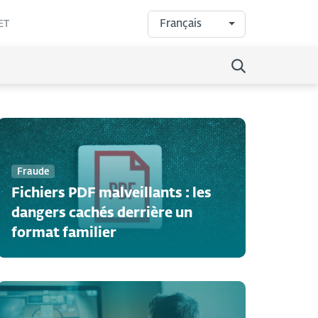
Français
ET
Fraude
Fichiers PDF malveillants : les
dangers cachés derrière un
format familier