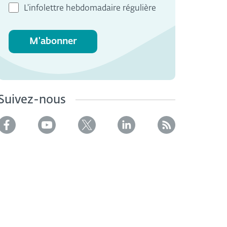
L'infolettre hebdomadaire régulière
M'abonner
Suivez-nous