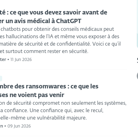
té : ce que vous devez savoir avant de
 un avis médical à ChatGPT
s chatbots pour obtenir des conseils médicaux peut
es hallucinations de l’IA et même vous exposer à des
matière de sécurité et de confidentialité. Voici ce qu’il
 et surtout comment rester en sécurité.
ter
•
11 Jun 2026
l
mbre des ransomwares : ce que les
ses ne voient pas venir
ion de sécurité compromet non seulement les systèmes,
la confiance. Une confiance qui, avec le recul,
t elle-même une vulnérabilité majeure.
ýn
•
09 Jun 2026