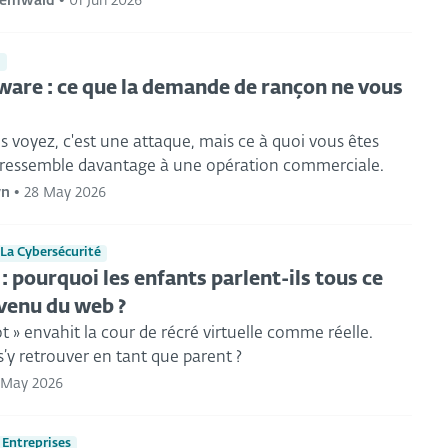
nemwald
•
01 Jun 2026
l
re : ce que la demande de rançon ne vous
 voyez, c'est une attaque, mais ce à quoi vous êtes
 ressemble davantage à une opération commerciale.
ýn
•
28 May 2026
La Cybersécurité
: pourquoi les enfants parlent-ils tous ce
venu du web ?
ot » envahit la cour de récré virtuelle comme réelle.
y retrouver en tant que parent ?
 May 2026
 Entreprises