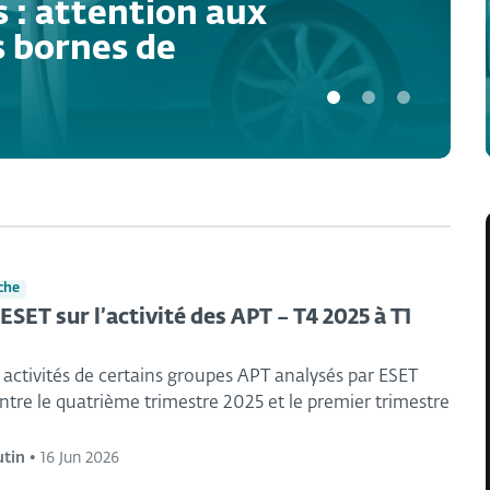
s : attention aux
s bornes de
che
SET sur l’activité des APT – T4 2025 à T1
activités de certains groupes APT analysés par ESET
tre le quatrième trimestre 2025 et le premier trimestre
utin
•
16 Jun 2026