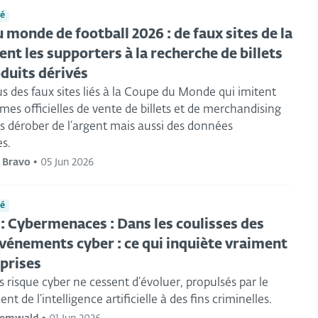
té
 monde de football 2026 : de faux sites de la
ent les supporters à la recherche de billets
oduits dérivés
 des faux sites liés à la Coupe du Monde qui imitent
rmes officielles de vente de billets et de merchandising
s dérober de l’argent mais aussi des données
s.
i Bravo
•
05 Jun 2026
té
 : Cybermenaces : Dans les coulisses des
vénements cyber : ce qui inquiète vraiment
eprises
s risque cyber ne cessent d’évoluer, propulsés par le
t de l’intelligence artificielle à des fins criminelles.