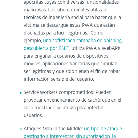
apócrifas cuyas con diversas funcionalidades
maliciosas. Los cibercriminales utilizan
técnicas de ingeniería social para hacer que la
víctima se descargue estas PWA que están
diseñadas para lucir legítimas. Como
ejemplo
, una sofisticada campaña de phishing
descubierta por ESET
, utiliza PWA y WebAPK
para engañar a usuarios de dispositivos
móviles, aplicaciones bancarias que simulan
ser legitimas y que solo tienen el fin de robar
información sensible del usuario.
Service workers comprometidos: Pueden
provocar envenenamiento de caché, que en el
caso mostrado se utiliza para infectar
usuarios.
Ataques Man in the Middle:
un tipo de ataque
destinado a interceptar, sin autorización, la