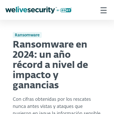
Ransomware
Ransomware en
2024: un año
récord a nivel de
impacto y
ganancias
Con cifras obtenidas por los rescates
nunca antes vistas y ataques que
pusieron en jaque la información sensible