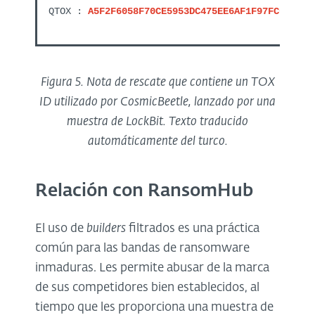
QTOX :
A5F2F6058F70CE5953DC475EE6AF1F97FC6D487A
Figura 5. Nota de rescate que contiene un TOX
ID utilizado por CosmicBeetle, lanzado por una
muestra de LockBit. Texto traducido
automáticamente del turco.
Relación con RansomHub
El uso de
builders
filtrados es una práctica
común para las bandas de ransomware
inmaduras. Les permite abusar de la marca
de sus competidores bien establecidos, al
tiempo que les proporciona una muestra de