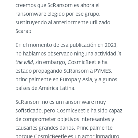
creemos que ScRansom es ahora el
ransomware elegido por ese grupo,
sustituyendo al anteriormente utilizado
Scarab.
En el momento de esa publicación en 2023,
no habíamos observado ninguna actividad
in
the wild, s
in embargo, CosmicBeetle ha
estado propagando ScRansom a PYMES,
principalmente en Europa y Asia, y algunos
países de América Latina.
ScRansom no es un ransomware muy
sofisticado, pero CosmicBeetle ha sido capaz
de comprometer objetivos interesantes y
causarles grandes daños. Principalmente
porque CosmicBeetle es un actor inmaduro