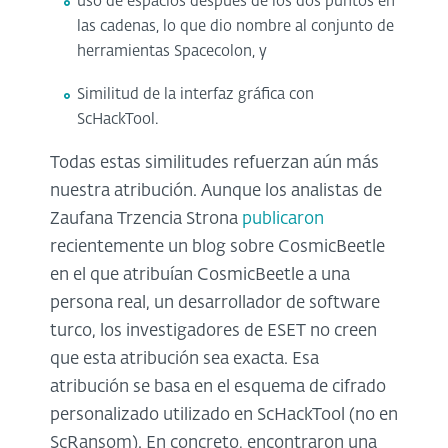
uso de espacios después de los dos puntos en
las cadenas, lo que dio nombre al conjunto de
herramientas Spacecolon, y
Similitud de la interfaz gráfica con
ScHackTool.
Todas estas similitudes refuerzan aún más
nuestra atribución. Aunque los analistas de
Zaufana Trzencia Strona
publicaron
recientemente un blog sobre CosmicBeetle
en el que atribuían CosmicBeetle a una
persona real, un desarrollador de software
turco, los investigadores de ESET no creen
que esta atribución sea exacta. Esa
atribución se basa en el esquema de cifrado
personalizado utilizado en ScHackTool (no en
ScRansom). En concreto, encontraron una