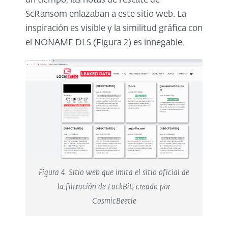
un tiempo, las notas de rescate de
ScRansom enlazaban a este sitio web. La
inspiración es visible y la similitud gráfica con
el NONAME DLS (Figura 2) es innegable.
Figura 4. Sitio web que imita el sitio oficial de
la filtración de LockBit, creado por
CosmicBeetle