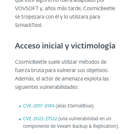
que este algoritmo fuera adaptado por
VOVSOFT y, años más tarde, CosmicBeetle
se tropezara con él y lo utilizara para
ScHackTool.
Acceso inicial y victimología
CosmicBeetle suele utilizar métodos de
fuerza bruta para vulnerar sus objetivos.
Además, el actor de amenaza explota las
siguientes vulnerabilidades:
CVE-2017-0144
(alias EternalBlue),
CVE-2023-27532
(una vulnerabilidad en un
componente de Veeam Backup & Replication),