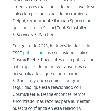
descubierto en 2023. Este actor de
amenazas es más conocido por el uso de su
colección personalizada de herramientas
Delphi, comúnmente llamada Spacecolon,
que consiste en ScHackTool, ScInstaller,
ScService y ScPatcher.
En agosto de 2023, los investigadores de
ESET
publicaron
sus conclusiones sobre
CosmicBeetle. Poco antes de la publicación,
había aparecido un nuevo ransomware
personalizado al que denominamos
ScRansom y que creemos, con gran
seguridad, que está relacionado con
CosmicBeetle. Desde entonces hemos
encontrado más razones para aumentar
nuestra confianza en esta relación y