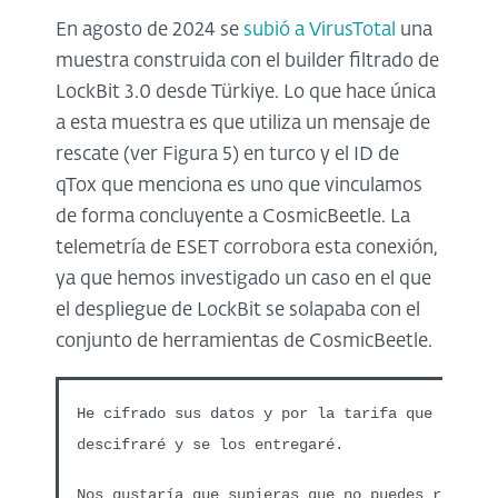
En agosto de 2024 se
subió a VirusTotal
una
muestra construida con el builder filtrado de
LockBit 3.0 desde Türkiye. Lo que hace única
a esta muestra es que utiliza un mensaje de
rescate (ver Figura 5) en turco y el ID de
qTox que menciona es uno que vinculamos
de forma concluyente a CosmicBeetle. La
telemetría de ESET corrobora esta conexión,
ya que hemos investigado un caso en el que
el despliegue de LockBit se solapaba con el
conjunto de herramientas de CosmicBeetle.
He cifrado sus datos y por la tarifa que pagará
descifraré y se los entregaré.
Nos gustaría que supieras que no puedes recuper