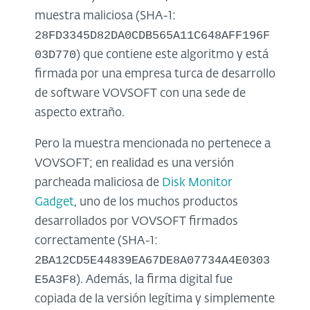
muestra maliciosa (SHA-1:
28FD3345D82DA0CDB565A11C648AFF196F
03D770
) que contiene este algoritmo y está
firmada por una empresa turca de desarrollo
de software VOVSOFT con una sede de
aspecto extraño.
Pero la muestra mencionada no pertenece a
VOVSOFT; en realidad es una versión
parcheada maliciosa de
Disk Monitor
Gadget
, uno de los muchos productos
desarrollados por VOVSOFT firmados
correctamente (SHA-1:
2BA12CD5E44839EA67DE8A07734A4E0303
E5A3F8
). Además, la firma digital fue
copiada de la versión legítima y simplemente