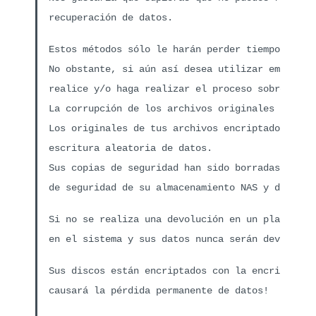
recuperación de datos.
Estos métodos sólo le harán perder tiempo.
No obstante, si aún así desea utilizar empresas
realice y/o haga realizar el proceso sobre sus 
La corrupción de los archivos originales puede 
Los originales de tus archivos encriptados han 
escritura aleatoria de datos.
Sus copias de seguridad han sido borradas media
de seguridad de su almacenamiento NAS y discos.
Si no se realiza una devolución en un plazo de 
en el sistema y sus datos nunca serán devueltos
Sus discos están encriptados con la encriptació
causará la pérdida permanente de datos!