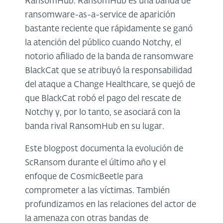
RansomHub. RansomHub es una banda de
ransomware-as-a-service de aparición
bastante reciente que rápidamente se ganó
la atención del público cuando Notchy, el
notorio afiliado de la banda de ransomware
BlackCat que se atribuyó la responsabilidad
del ataque a Change Healthcare, se quejó de
que BlackCat robó el pago del rescate de
Notchy y, por lo tanto, se asociará con la
banda rival RansomHub en su lugar.
Este blogpost documenta la evolución de
ScRansom durante el último año y el
enfoque de CosmicBeetle para
comprometer a las víctimas. También
profundizamos en las relaciones del actor de
la amenaza con otras bandas de