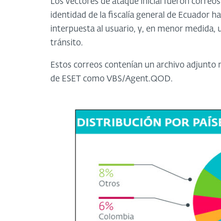
Los vectores de ataque inicial fueron correos
identidad de la fiscalía general de Ecuador
interpuesta al usuario, y, en menor medida, 
tránsito.
Estos correos contenían un archivo adjunto 
de ESET como VBS/Agent.QOD.