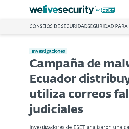
CONSEJOS DE SEGURIDAD
SEGURIDAD PARA
Investigaciones
Campaña de malw
Ecuador distribuy
utiliza correos f
judiciales
Investigadores de ESET analizaron una ca