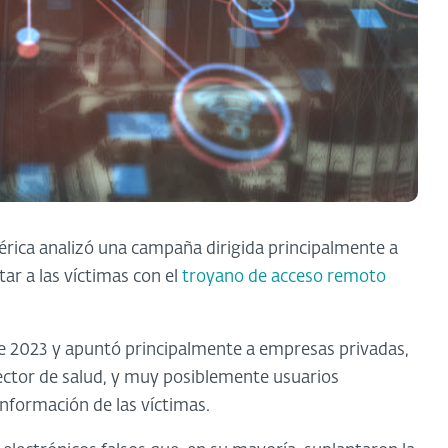
érica analizó una campaña dirigida principalmente a
ar a las víctimas con el
troyano de acceso remoto
e 2023 y apuntó principalmente a empresas privadas,
ector de salud, y muy posiblemente usuarios
información de las víctimas.