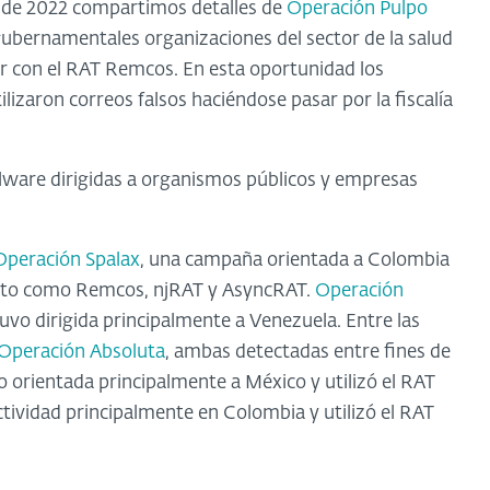
o de 2022 compartimos detalles de
Operación Pulpo
bernamentales organizaciones del sector de la salud
r con el RAT Remcos. En esta oportunidad los
izaron correos falsos haciéndose pasar por la fiscalía
lware dirigidas a organismos públicos y empresas
Operación Spalax
, una campaña orientada a Colombia
moto como Remcos, njRAT y AsyncRAT.
Operación
uvo dirigida principalmente a Venezuela. Entre las
Operación Absoluta
, ambas detectadas entre fines de
 orientada principalmente a México y utilizó el RAT
tividad principalmente en Colombia y utilizó el RAT