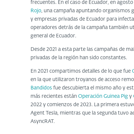
frecuentes. En el caso de Ecuador, en agost
Rojo
, una campaña apuntando organismos gu
y empresas privadas de Ecuador para infecta
operadores detrás de la campaña también util
general de Ecuador.
Desde 2021 a esta parte las campañas de ma
privadas de la región han sido constantes.
En 2021 compartimos detalles de lo que fue
en la que utilizaron troyanos de acceso re
Bandidos
fue descubierta el mismo año y est
más recientes están
Operación Guinea Pig
y
2022 y comienzos de 2023. La primera estuvo
Agent Tesla, mientras que la segunda tuvo ac
AsyncRAT.