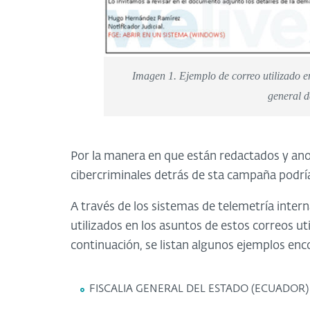
Imagen 1. Ejemplo de correo utilizado e
general d
Por la manera en que están redactados y ano
cibercriminales detrás de sta campaña podría
A través de los sistemas de telemetría inter
utilizados en los asuntos de estos correos u
continuación, se listan algunos ejemplos en
FISCALIA GENERAL DEL ESTADO (ECUADOR)