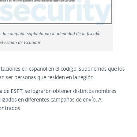
n la campaña suplantando la identidad de la fiscalía
el estado de Ecuador
taciones en español en el código, suponemos que los
n ser personas que residen en la región.
na de ESET, se lograron obtener distintos nombres
tilizados en diferentes campañas de envío. A
contrados: