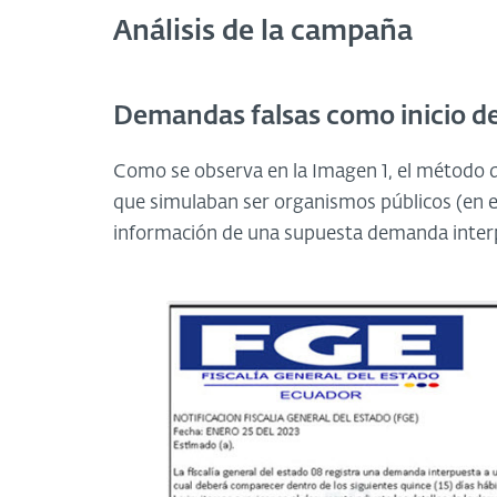
Análisis de la campaña
Demandas falsas como inicio d
Como se observa en la Imagen 1, el método d
que simulaban ser organismos públicos (en es
información de una supuesta demanda interp