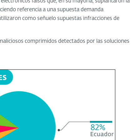
 electrónicos falsos que, en su mayoría, suplantaron la
 haciendo referencia a una supuesta demanda
utilizaron como señuelo supuestas infracciones de
maliciosos comprimidos detectados por las soluciones