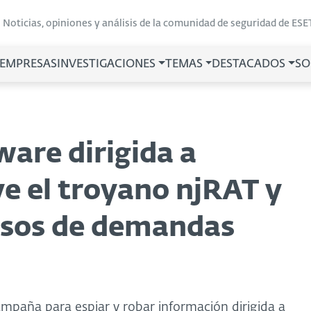
Noticias, opiniones y análisis de la comunidad de seguridad de ESE
 EMPRESAS
INVESTIGACIONES
TEMAS
DESTACADOS
SO
are dirigida a
e el troyano njRAT y
alsos de demandas
mpaña para espiar y robar información dirigida a