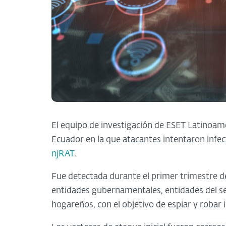
El equipo de investigación de ESET Latinoam
Ecuador en la que atacantes intentaron infect
njRAT
.
Fue detectada durante el primer trimestre d
entidades gubernamentales, entidades del s
hogareños, con el objetivo de espiar y robar 