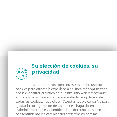
Su elección de cookies, su
privacidad
Noticias, opiniones y análisis de la comunidad de
seguridad de ESET
Tanto nosotros como nuestros socios usamos
cookies para ofrecer la experiencia en línea más optimizada
posible, analizar el tráfico de nuestro sitio web y mostrarle
Acerca de
RSS Feed
anuncios personalizados. Para aceptar la recopilación de
todas las cookies, haga clic en "Aceptar todo y cerrar", y para
ajustar la configuración de las cookies, haga clic en
Contáctanos
Dirección
"Administrar cookies". También tiene derecho a revocar su
consentimiento y a cambiar sus preferencias para las