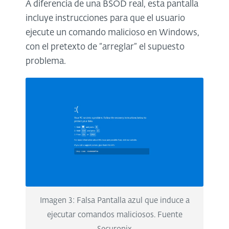
A diferencia de una BSOD real, esta pantalla
incluye instrucciones para que el usuario
ejecute un comando malicioso en Windows,
con el pretexto de “arreglar” el supuesto
problema.
Imagen 3: Falsa Pantalla azul que induce a
ejecutar comandos maliciosos. Fuente