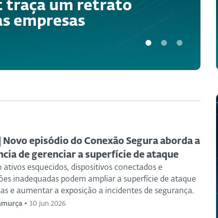
t traça um retrato
as empresas
| Novo episódio do Conexão Segura aborda a
cia de gerenciar a superfície de ataque
 ativos esquecidos, dispositivos conectados e
ões inadequadas podem ampliar a superfície de ataque
as e aumentar a exposição a incidentes de segurança.
Camurça
•
30 Jun 2026