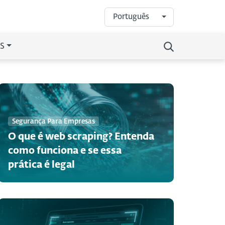
Português
S
Segurança Para Empresas
O que é web scraping? Entenda
como funciona e se essa
prática é legal