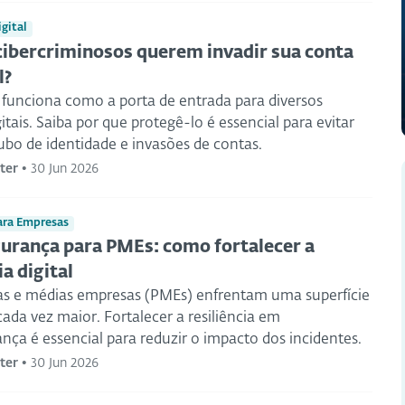
gital
cibercriminosos querem invadir sua conta
l?
 funciona como a porta de entrada para diversos
gitais. Saiba por que protegê-lo é essencial para evitar
ubo de identidade e invasões de contas.
ter
•
30 Jun 2026
ara Empresas
urança para PMEs: como fortalecer a
ia digital
s e médias empresas (PMEs) enfrentam uma superfície
ada vez maior. Fortalecer a resiliência em
nça é essencial para reduzir o impacto dos incidentes.
ter
•
30 Jun 2026