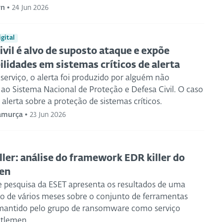
ýn
•
24 Jun 2026
gital
ivil é alvo de suposto ataque e expõe
ilidades em sistemas críticos de alerta
serviço, o alerta foi produzido por alguém não
 ao Sistema Nacional de Proteção e Defesa Civil. O caso
lerta sobre a proteção de sistemas críticos.
Camurça
•
23 Jun 2026
ller: análise do framework EDR killer do
en
e pesquisa da ESET apresenta os resultados de uma
ão de vários meses sobre o conjunto de ferramentas
 mantido pelo grupo de ransomware como serviço
tlemen.