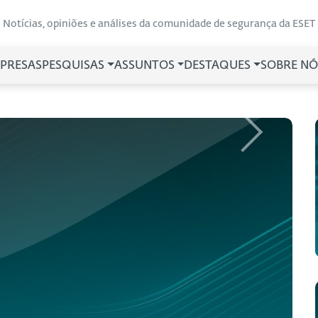
Notícias, opiniões e análises da comunidade de segurança da ESET
PRESAS
PESQUISAS
ASSUNTOS
DESTAQUES
SOBRE NÓ
Next