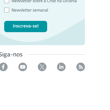
Newsletter sobre a Crise na Ucrânia
Newsletter semanal
Inscreva-se!
Siga-nos