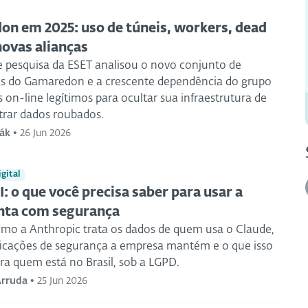
n em 2025: uso de túneis, workers, dead
novas alianças
e pesquisa da ESET analisou o novo conjunto de
s do Gamaredon e a crescente dependência do grupo
 on-line legítimos para ocultar sua infraestrutura de
trar dados roubados.
ák
•
26 Jun 2026
gital
I: o que você precisa saber para usar a
nta com segurança
mo a Anthropic trata os dados de quem usa o Claude,
ificações de segurança a empresa mantém e o que isso
ara quem está no Brasil, sob a LGPD.
Arruda
•
25 Jun 2026