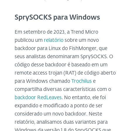
SprySOCKS para Windows
Em setembro de 2023, a Trend Micro
publicou um
relatório
sobre um novo
backdoor para Linux do FishMonger, que
seus analistas denominaram SprySOCKS. O
código desse backdoor é baseado em um
remote access trojan (RAT) de código aberto
para Windows chamado
Trochilus
e
compartilha diversas características com o
backdoor RedLeaves
. No entanto, ele foi
expandido e modificado a ponto de ser
considerado um novo backdoor. Neste
relatório, analisamos duas variantes para
Windows da versão 1.8 do SprySOCKS que