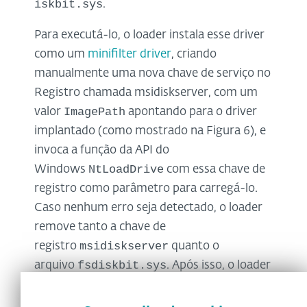
iskbit.sys
.
Para executá-lo, o loader instala esse driver
como um
minifilter driver
, criando
manualmente uma nova chave de serviço no
Registro chamada msidiskserver, com um
ImagePath
valor
apontando para o driver
implantado (como mostrado na Figura 6), e
invoca a função da API do
NtLoadDrive
Windows
com essa chave de
registro como parâmetro para carregá-lo.
Caso nenhum erro seja detectado, o loader
remove tanto a chave de
msidiskserver
registro
quanto o
fsdiskbit.sys
arquivo
. Após isso, o loader
encerra sua execução.