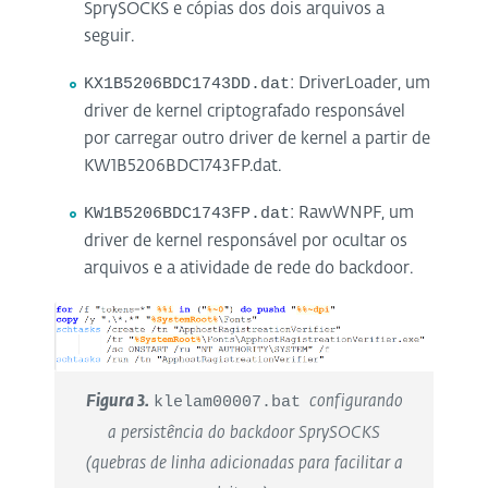
SprySOCKS e cópias dos dois arquivos a
seguir.
KX1B5206BDC1743DD.dat
: DriverLoader, um
driver de kernel criptografado responsável
por carregar outro driver de kernel a partir de
KW1B5206BDC1743FP.dat.
KW1B5206BDC1743FP.dat
: RawWNPF, um
driver de kernel responsável por ocultar os
arquivos e a atividade de rede do backdoor.
Figura 3.
klelam00007.bat
configurando
a persistência do backdoor SprySOCKS
(quebras de linha adicionadas para facilitar a