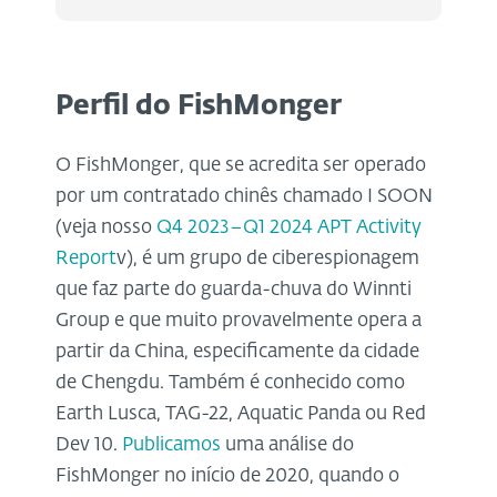
Perfil do FishMonger
O FishMonger, que se acredita ser operado
por um contratado chinês chamado I SOON
(veja nosso
Q4 2023–Q1 2024 APT Activity
Report
v), é um grupo de ciberespionagem
que faz parte do guarda-chuva do Winnti
Group e que muito provavelmente opera a
partir da China, especificamente da cidade
de Chengdu. Também é conhecido como
Earth Lusca, TAG-22, Aquatic Panda ou Red
Dev 10.
Publicamos
uma análise do
FishMonger no início de 2020, quando o