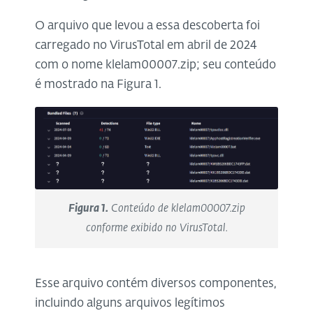
O arquivo que levou a essa descoberta foi
carregado no VirusTotal em abril de 2024
com o nome klelam00007.zip; seu conteúdo
é mostrado na Figura 1.
Figura 1.
Conteúdo de klelam00007.zip
conforme exibido no VirusTotal.
Esse arquivo contém diversos componentes,
incluindo alguns arquivos legítimos