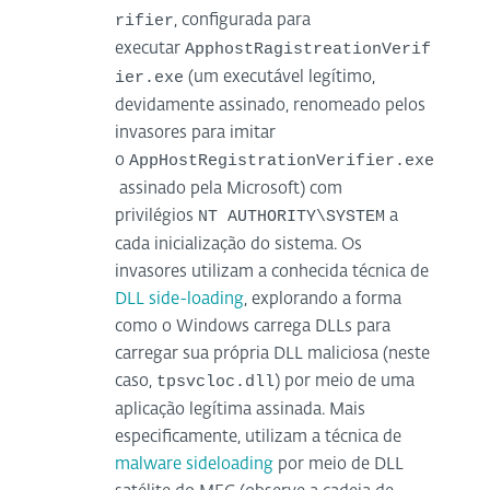
rifier
, configurada para
ApphostRagistreationVerif
executar
ier.exe
(um executável legítimo,
devidamente assinado, renomeado pelos
invasores para imitar
AppHostRegistrationVerifier.exe
o
assinado pela Microsoft) com
NT AUTHORITY\SYSTEM
privilégios
a
cada inicialização do sistema. Os
invasores utilizam a conhecida técnica de
DLL side-loading
, explorando a forma
como o Windows carrega DLLs para
carregar sua própria DLL maliciosa (neste
tpsvcloc.dll
caso,
) por meio de uma
aplicação legítima assinada. Mais
especificamente, utilizam a técnica de
malware sideloading
por meio de DLL