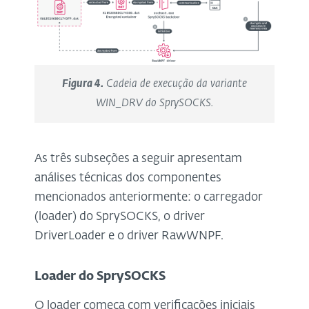
Figura 4.
Cadeia de execução da variante
WIN_DRV do SprySOCKS.
As três subseções a seguir apresentam
análises técnicas dos componentes
mencionados anteriormente: o carregador
(loader) do SprySOCKS, o driver
DriverLoader e o driver RawWNPF.
Loader do SprySOCKS
O loader começa com verificações iniciais