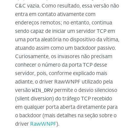
C&C vazia. Como resultado, essa versão não
entra em contato ativamente com
endereços remotos; no entanto, continua
sendo capaz de iniciar um servidor TCP em
uma porta aleatória no dispositivo da vítima,
atuando assim como um backdoor passivo.
Curiosamente, os invasores não precisam
conhecer o número da porta TCP desse
servidor, pois, conforme explicado mais
adiante, o driver RawWNPF utilizado pela
WIN_DRV
versão
permite o desvio silencioso
(silent diversion) do tráfego TCP recebido
em qualquer porta aberta diretamente para
o backdoor (mais detalhes na seção sobre o
driver
RawWNPF
).