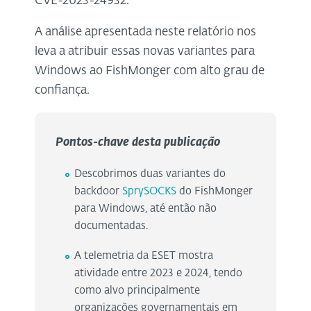
CVE-2023-24932.
A análise apresentada neste relatório nos
leva a atribuir essas novas variantes para
Windows ao FishMonger com alto grau de
confiança.
Pontos-chave desta publicação
Descobrimos duas variantes do
backdoor
SprySOCKS
do FishMonger
para Windows, até então não
documentadas.
A telemetria da ESET mostra
atividade entre 2023 e 2024, tendo
como alvo principalmente
organizações governamentais em