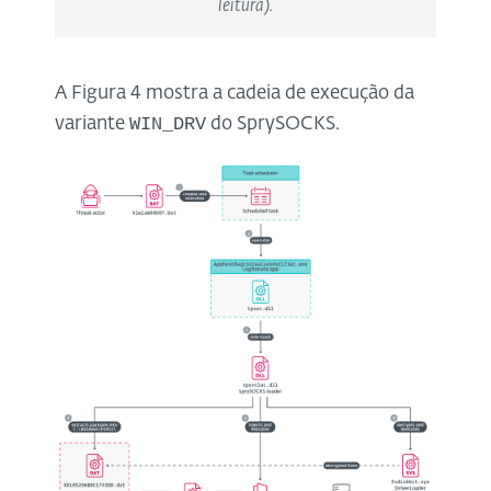
leitura).
A Figura 4 mostra a cadeia de execução da
WIN_DRV
variante
do SprySOCKS.