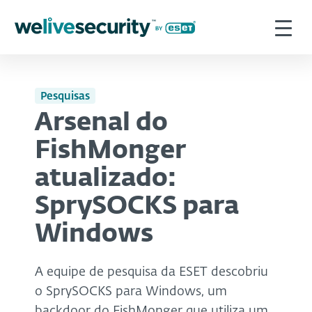
Pesquisas
Arsenal do
FishMonger
atualizado:
SprySOCKS para
Windows
A equipe de pesquisa da ESET descobriu
o SprySOCKS para Windows, um
backdoor do FishMonger que utiliza um