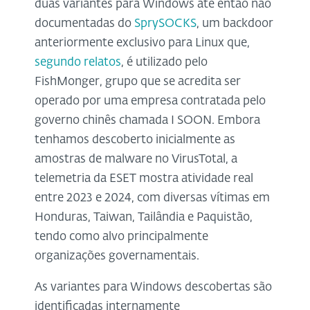
duas variantes para Windows até então não
documentadas do
SprySOCKS
, um backdoor
anteriormente exclusivo para Linux que,
segundo relatos
, é utilizado pelo
FishMonger, grupo que se acredita ser
operado por uma empresa contratada pelo
governo chinês chamada I SOON. Embora
tenhamos descoberto inicialmente as
amostras de malware no VirusTotal, a
telemetria da ESET mostra atividade real
entre 2023 e 2024, com diversas vítimas em
Honduras, Taiwan, Tailândia e Paquistão,
tendo como alvo principalmente
organizações governamentais.
As variantes para Windows descobertas são
identificadas internamente