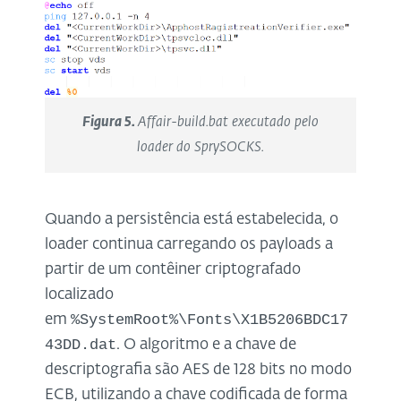
Figura 5.
Affair-build.bat executado pelo
loader do SprySOCKS.
Quando a persistência está estabelecida, o
loader continua carregando os payloads a
partir de um contêiner criptografado
localizado
%SystemRoot%\Fonts\X1B5206BDC17
em
43DD.dat
. O algoritmo e a chave de
descriptografia são AES de 128 bits no modo
ECB, utilizando a chave codificada de forma