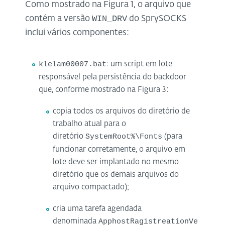
Como mostrado na Figura 1, o arquivo que
WIN_DRV
contém a versão
do SprySOCKS
inclui vários componentes:
klelam00007.bat
: um script em lote
responsável pela persistência do backdoor
que, conforme mostrado na Figura 3:
copia todos os arquivos do diretório de
trabalho atual para o
SystemRoot%\Fonts
diretório
(para
funcionar corretamente, o arquivo em
lote deve ser implantado no mesmo
diretório que os demais arquivos do
arquivo compactado);
cria uma tarefa agendada
ApphostRagistreationVe
denominada