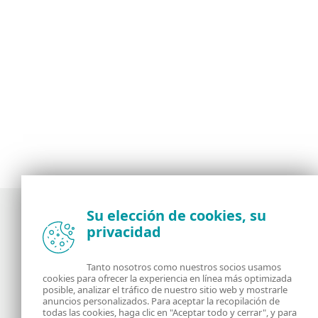
Su elección de cookies, su
privacidad
Noticias, opiniones y análisis de la comunidad de
seguridad de ESET
Tanto nosotros como nuestros socios usamos
cookies para ofrecer la experiencia en línea más optimizada
posible, analizar el tráfico de nuestro sitio web y mostrarle
Acerca de
RSS Feed
anuncios personalizados. Para aceptar la recopilación de
todas las cookies, haga clic en "Aceptar todo y cerrar", y para