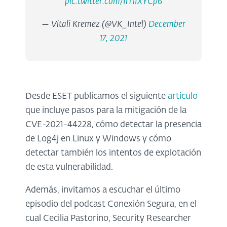
pic.twitter.com/IiTlIXYCp6
— Vitali Kremez (@VK_Intel)
December
17, 2021
Desde ESET publicamos el siguiente
artículo
que incluye pasos para la mitigación de la
CVE-2021-44228, cómo detectar la presencia
de Log4j en Linux y Windows y cómo
detectar también los intentos de explotación
de esta vulnerabilidad.
Además, invitamos a escuchar el último
episodio del podcast Conexión Segura, en el
cual Cecilia Pastorino, Security Researcher