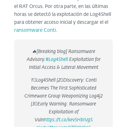
el RAT Orcus. Por otra parte, en las últimas
horas se detectó la explotación de Log4Shell
para obtener acceso inicial y descargar el el
ransomware Conti
.
🔥[Breaking blog] Ransomware
Advisory:
#Log4Shell
Exploitation for
Initial Access & Lateral Movement
1⃣Log4Shell |2⃣Discovery: Conti
Becomes The First Sophisticated
Crimeware Group Weaponizing Log4j2
|3⃣Early Warning: Ransomware
Exploitation of
Vuln
https://t.co/kev5HbIVgS