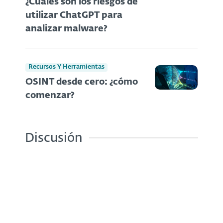
¿Cuáles son los riesgos de
utilizar ChatGPT para
analizar malware?
Recursos Y Herramientas
OSINT desde cero: ¿cómo
comenzar?
Discusión