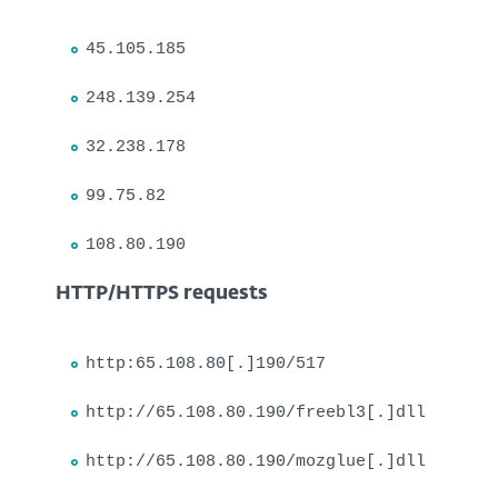
45.105.185
248.139.254
32.238.178
99.75.82
108.80.190
HTTP/HTTPS requests
http:65.108.80[.]190/517
http://65.108.80.190/freebl3[.]dll
http://65.108.80.190/mozglue[.]dll