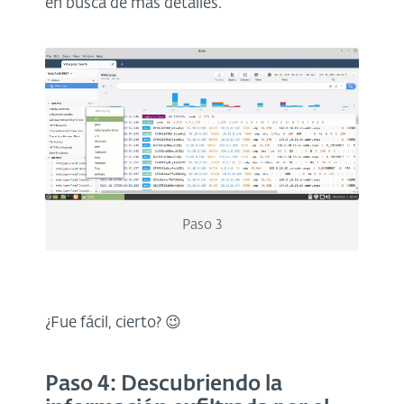
en busca de más detalles.
Paso 3
¿Fue fácil, cierto? 😉
Paso 4: Descubriendo la