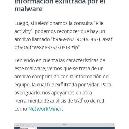
información exfiltrada por el
malware
Luego, si seleccionamos la consulta “File
activity”, podemos reconocer que hay un
archivo llamado “b9a69c67-9046-4571-a9af-
0f60a1fcee8d8375730518.zip”
Teniendo en cuenta las características de
este malware, vemos que se trata de un
archivo comprimido con la información del
equipo, la cual fue exfiltrada por Vidar. Para
averiguarlo, nos apoyamos en otra
herramienta de análisis de tráfico de red
como
NetworkMiner
: