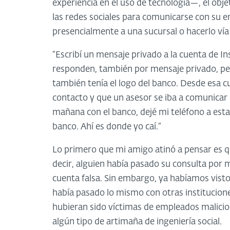
experiencia en el uso de tecnología—, el obj
las redes sociales para comunicarse con su en
presencialmente a una sucursal o hacerlo vía 
“Escribí un mensaje privado a la cuenta de 
responden, también por mensaje privado, per
también tenía el logo del banco. Desde esa c
contacto y que un asesor se iba a comunica
mañana con el banco, dejé mi teléfono a est
banco. Ahí es donde yo caí.”
Lo primero que mi amigo atinó a pensar es qu
decir, alguien había pasado su consulta por m
cuenta falsa. Sin embargo, ya habíamos visto
había pasado lo mismo con otras institucione
hubieran sido víctimas de empleados malici
algún tipo de artimaña de ingeniería social.