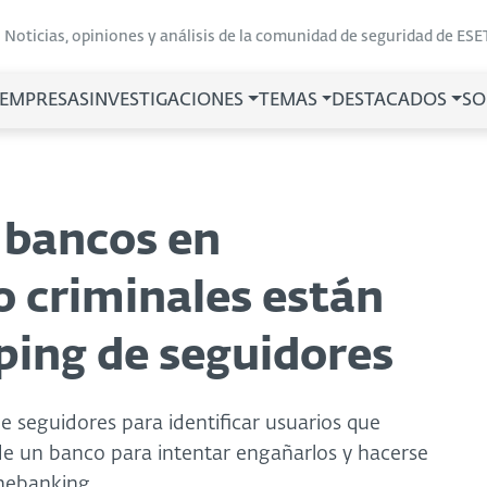
Noticias, opiniones y análisis de la comunidad de seguridad de ESE
 EMPRESAS
INVESTIGACIONES
TEMAS
DESTACADOS
SO
e bancos en
 criminales están
aping de seguidores
de seguidores para identificar usuarios que
 de un banco para intentar engañarlos y hacerse
omebanking.