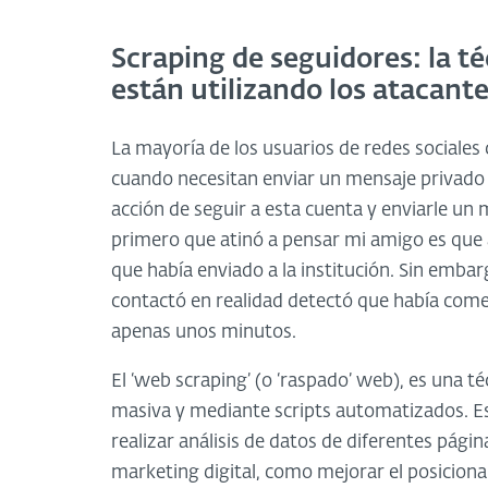
Scraping de seguidores: la t
están utilizando los atacant
La mayoría de los usuarios de redes sociales 
cuando necesitan enviar un mensaje privado p
acción de seguir a esta cuenta y enviarle un
primero que atinó a pensar mi amigo es que 
que había enviado a la institución. Sin embarg
contactó en realidad detectó que había comen
apenas unos minutos.
El ‘web scraping’ (o ‘raspado’ web), es una t
masiva y mediante scripts automatizados. Esta
realizar análisis de datos de diferentes pági
marketing digital, como mejorar el posicion