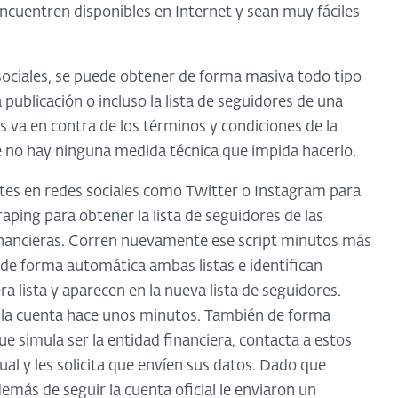
ncuentren disponibles en Internet y sean muy fáciles
es sociales, se puede obtener de forma masiva todo tipo
 publicación o incluso la lista de seguidores de una
as va en contra de los términos y condiciones de la
que no hay ninguna medida técnica que impida hacerlo.
tes en redes sociales como Twitter o Instagram para
raping para obtener la lista de seguidores de las
 financieras. Corren nuevamente ese script minutos más
 de forma automática ambas listas e identifican
a lista y aparecen en la nueva lista de seguidores.
 la cuenta hace unos minutos. También de forma
e simula ser la entidad financiera, contacta a estos
al y les solicita que envíen sus datos. Dado que
ás de seguir la cuenta oficial le enviaron un