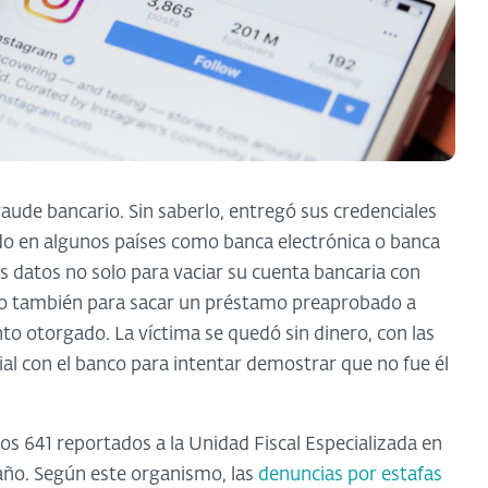
aude bancario. Sin saberlo, entregó sus credenciales
 en algunos países como banca electrónica o banca
os datos no solo para vaciar su cuenta bancaria con
ino también para sacar un préstamo preaprobado a
o otorgado. La víctima se quedó sin dinero, con las
cial con el banco para intentar demostrar que no fue él
s 641 reportados a la Unidad Fiscal Especializada en
 año. Según este organismo, las
denuncias por estafas