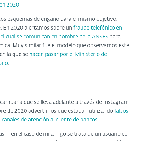
 en 2020
.
ntos esquemas de engaño para el mismo objetivo:
ne. En 2020 alertamos sobre un
fraude telefónico en
el cual se comunican en nombre de la ANSES
para
ica. Muy similar fue el modelo que observamos este
en la que se
hacen pasar por el Ministerio de
bono
.
campaña que se lleva adelante a través de Instagram
bre de 2020 advertimos que estaban utilizando
falsos
 canales de atención al cliente de bancos
.
imas —en el caso de mi amigo se trata de un usuario con