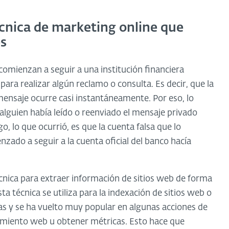
écnica de marketing online que
es
comienzan a seguir a una institución financiera
ara realizar algún reclamo o consulta. Es decir, que la
 mensaje ocurre casi instantáneamente. Por eso, lo
alguien había leído o reenviado el mensaje privado
o, lo que ocurrió, es que la cuenta falsa que lo
zado a seguir a la cuenta oficial del banco hacía
écnica para extraer información de sitios web de forma
 técnica se utiliza para la indexación de sitios web o
nas y se ha vuelto muy popular en algunas acciones de
amiento web u obtener métricas. Esto hace que