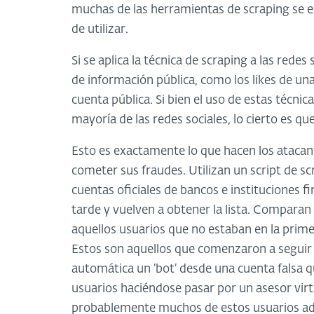
muchas de las herramientas de scraping se e
de utilizar.
Si se aplica la técnica de scraping a las red
de información pública, como los likes de una
cuenta pública. Si bien el uso de estas técnic
mayoría de las redes sociales, lo cierto es 
Esto es exactamente lo que hacen los atacan
cometer sus fraudes. Utilizan un script de sc
cuentas oficiales de bancos e instituciones
tarde y vuelven a obtener la lista. Comparan
aquellos usuarios que no estaban en la primer
Estos son aquellos que comenzaron a seguir
automática un ‘bot’ desde una cuenta falsa qu
usuarios haciéndose pasar por un asesor virtu
probablemente muchos de estos usuarios adem