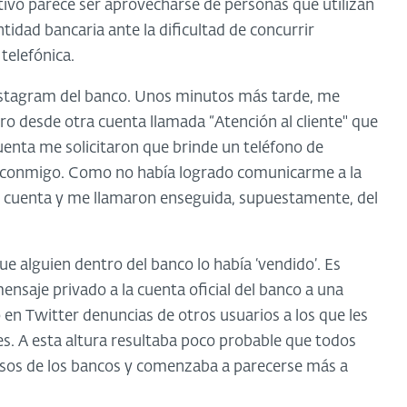
etivo parece ser aprovecharse de personas que utilizan
tidad bancaria ante la dificultad de concurrir
telefónica.
Instagram del banco. Unos minutos más tarde, me
o desde otra cuenta llamada “Atención al cliente" que
uenta me solicitaron que brinde un teléfono de
r conmigo. Como no había logrado comunicarme a la
a cuenta y me llamaron enseguida, supuestamente, del
e alguien dentro del banco lo había ‘vendido’. Es
ensaje privado a la cuenta oficial del banco a una
 en Twitter denuncias de otros usuarios a los que les
s. A esta altura resultaba poco probable que todos
osos de los bancos y comenzaba a parecerse más a