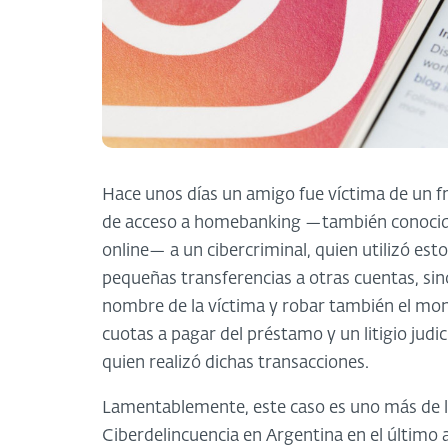
Hace unos días un amigo fue víctima de un fr
de acceso a homebanking —también conocido
online— a un cibercriminal, quien utilizó est
pequeñas transferencias a otras cuentas, s
nombre de la víctima y robar también el mont
cuotas a pagar del préstamo y un litigio judi
quien realizó dichas transacciones.
Lamentablemente, este caso es uno más de lo
Ciberdelincuencia en Argentina en el último