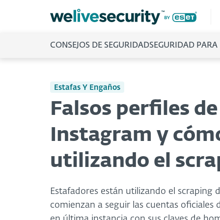
CONSEJOS DE SEGURIDAD
SEGURIDAD PARA
Estafas Y Engaños
Falsos perfiles d
Instagram y cómo
utilizando el scr
Estafadores están utilizando el scraping 
comienzan a seguir las cuentas oficiales
en última instancia con sus claves de h