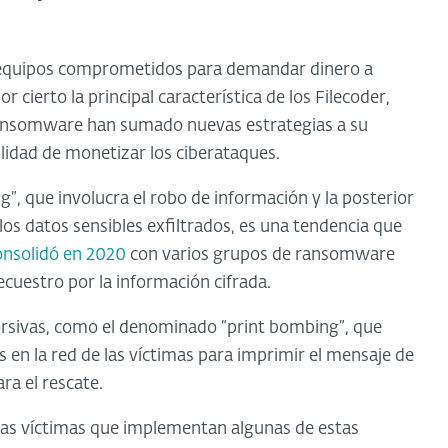
s equipos comprometidos para demandar dinero a
 cierto la principal característica de los Filecoder,
ransomware han sumado nuevas estrategias a su
idad de monetizar los ciberataques.
”, que involucra el robo de información y la posterior
los datos sensibles exfiltrados, es una tendencia que
onsolidó en 2020
con varios grupos de ransomware
cuestro por la información cifrada.
orsivas, como el denominado “print bombing”, que
es en la red de las víctimas para imprimir el mensaje de
a el rescate.
las víctimas que implementan algunas de estas