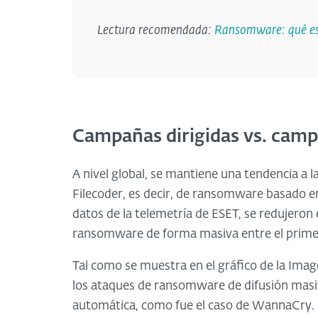
Lectura recomendada:
Ransomware: qué es
Campañas dirigidas vs. cam
A nivel global, se mantiene una tendencia a l
Filecoder, es decir, de ransomware basado en
datos de la telemetría de ESET, se redujero
ransomware de forma masiva entre el primer
Tal como se muestra en el gráfico de la Image
los ataques de ransomware de difusión masiva
automática, como fue el caso de WannaCry.