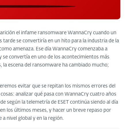
aparición el infame ransomware WannaCry cuando un
 tarde se convertiría en un hito para la industria de la
e como amenaza. Ese día WannaCry comenzaba a
y se convertía en uno de los acontecimientos más
s, la escena del ransomware ha cambiado mucho;
eremos evitar que se repitan los mismos errores del
s cosas: analizar qué pasa con WannaCry cuatro años
de según la telemetría de ESET continúa siendo al día
 en los últimos meses, y hacer un breve repaso por
 nivel global y en la región.