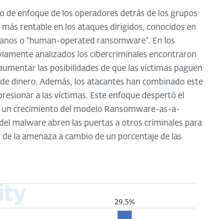
o de enfoque de los operadores detrás de los grupos
ás rentable en los ataques dirigidos, conocidos en
anos o “human-operated ransomware”. En los
eviamente analizados los cibercriminales encontraron
aumentar las posibilidades de que las víctimas paguen
de dinero. Además, los atacantes han combinado este
resionar a las víctimas. Este enfoque despertó el
có un crecimiento del modelo Ransomware-as-a-
s del malware abren las puertas a otros criminales para
n de la amenaza a cambio de un porcentaje de las