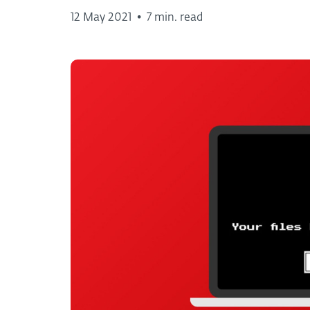
12 May 2021
•
7 min. read