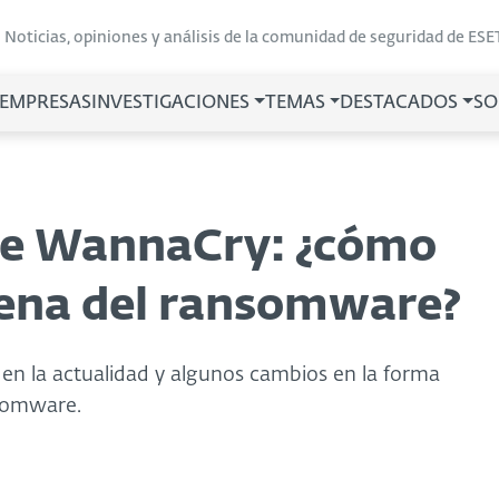
Noticias, opiniones y análisis de la comunidad de seguridad de ESE
 EMPRESAS
INVESTIGACIONES
TEMAS
DESTACADOS
SO
de WannaCry: ¿cómo
cena del ransomware?
n la actualidad y algunos cambios en la forma
nsomware.