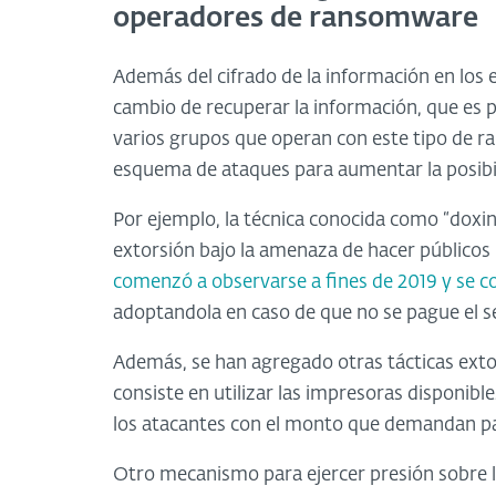
operadores de ransomware
Además del cifrado de la información en lo
cambio de recuperar la información, que es por
varios grupos que operan con este tipo de 
esquema de ataques para aumentar la posibil
Por ejemplo, la técnica conocida como “doxing
extorsión bajo la amenaza de hacer públicos 
comenzó a observarse a fines de 2019 y se c
adoptandola en caso de que no se pague el se
Además, se han agregado otras tácticas ext
consiste en utilizar las impresoras disponibl
los atacantes con el monto que demandan par
Otro mecanismo para ejercer presión sobre 