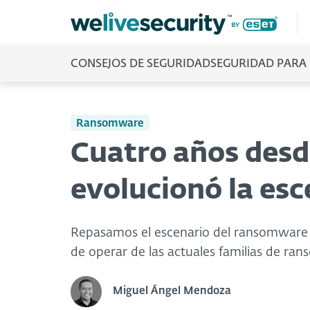
CONSEJOS DE SEGURIDAD
SEGURIDAD PARA
Ransomware
Cuatro años des
evolucionó la es
Repasamos el escenario del ransomware e
de operar de las actuales familias de ra
Miguel Ángel Mendoza