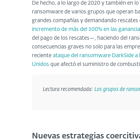
De hecho, a lo largo de 2020 y también en l
ransomware de varios grupos que operan baj
grandes compañías y demandando rescates c
incremento de más del 300% en las ganancia
del pago de los rescates—, haciendo del ran
consecuencias graves no solo para las empres
reciente
ataque del ransomware DarkSide a 
Unidos
que afectó el suministro de combustib
Lectura recomendada:
Los grupos de rans
Nuevas estrategias coercitiv