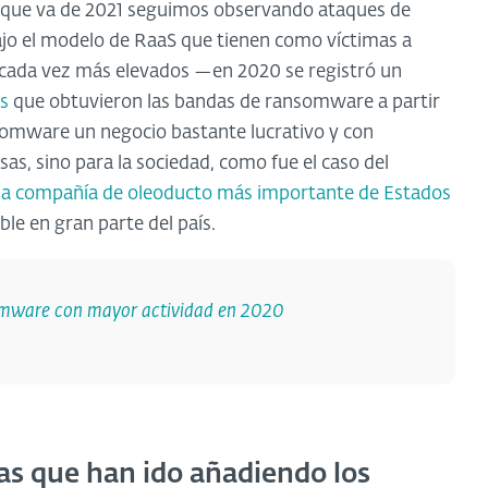
o que va de 2021 seguimos observando ataques de
o el modelo de RaaS que tienen como víctimas a
ada vez más elevados —en 2020 se registró un
s
que obtuvieron las bandas de ransomware a partir
somware un negocio bastante lucrativo y con
as, sino para la sociedad, como fue el caso del
la compañía de oleoducto más importante de Estados
le en gran parte del país.
omware con mayor actividad en 2020
as que han ido añadiendo los