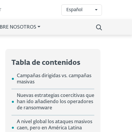
Español
T
BRE NOSOTROS
Tabla de contenidos
Campañas dirigidas vs. campañas
masivas
Nuevas estrategias coercitivas que
han ido añadiendo los operadores
de ransomware
A nivel global los ataques masivos
caen, pero en América Latina