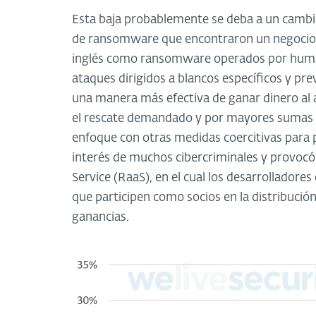
Esta baja probablemente se deba a un cambi
de ransomware que encontraron un negocio m
inglés como ransomware operados por hum
ataques dirigidos a blancos específicos y pr
una manera más efectiva de ganar dinero al 
el rescate demandado y por mayores sumas 
enfoque con otras medidas coercitivas para p
interés de muchos cibercriminales y provo
Service (RaaS), en el cual los desarrolladore
que participen como socios en la distribució
ganancias.