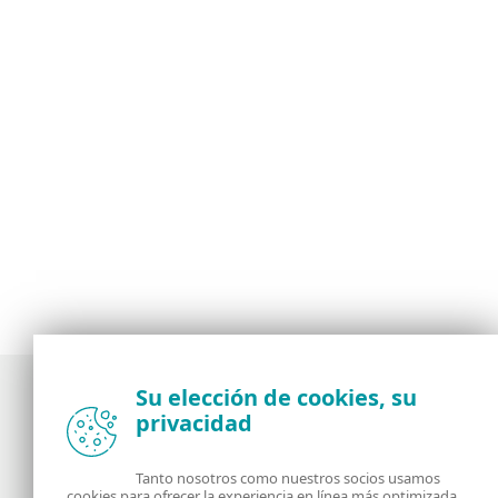
Su elección de cookies, su
privacidad
Noticias, opiniones y análisis de la comunidad de
seguridad de ESET
Tanto nosotros como nuestros socios usamos
cookies para ofrecer la experiencia en línea más optimizada