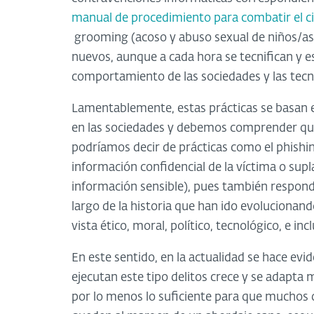
manual de procedimiento para combatir el c
grooming (acoso y abuso sexual de niños/as 
nuevos, aunque a cada hora se tecnifican y e
comportamiento de las sociedades y las tecn
Lamentablemente, estas prácticas se basan
en las sociedades y debemos comprender qu
podríamos decir de prácticas como el phishi
información confidencial de la víctima o supl
información sensible), pues también respon
largo de la historia que han ido evolucionan
vista ético, moral, político, tecnológico, e in
En este sentido, en la actualidad se hace evi
ejecutan este tipo delitos crece y se adapta 
por lo menos lo suficiente para que muchos 