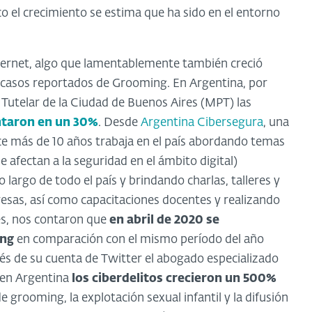
co el crecimiento se estima que ha sido en el entorno
Internet, algo que lamentablemente también creció
 casos reportados de Grooming. En Argentina, por
 Tutelar de la Ciudad de Buenos Aires (MPT) las
ntaron en un 30%
. Desde
Argentina Cibersegura
, una
ace más de 10 años trabaja en el país abordando temas
afectan a la seguridad en el ámbito digital)
 largo de todo el país y brindando charlas, talleres y
esas, así como capacitaciones docentes y realizando
, nos contaron que
en abril de 2020 se
ing
en comparación con el mismo período del año
és de su cuenta de Twitter el abogado especializado
 en Argentina
los ciberdelitos crecieron un 500%
e grooming, la explotación sexual infantil y la difusión