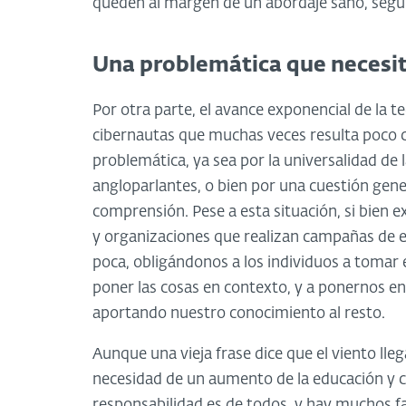
queden al margen de un abordaje sano, segu
Una problemática que necesit
Por otra parte, el avance exponencial de la t
cibernautas que muchas veces resulta poco cla
problemática, ya sea por la universalidad de
angloparlantes, o bien por una cuestión gen
comprensión. Pese a esta situación, si bien 
y organizaciones que realizan campañas de ed
poca, obligándonos a los individuos a tomar 
poner las cosas en contexto, y a ponernos e
aportando nuestro conocimiento al resto.
Aunque una vieja frase dice que el viento lleg
necesidad de un aumento de la educación y co
responsabilidad es de todos, y hay muchos f