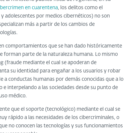
ibercrimen en cuarentena
, los delitos como el
y adolescentes por medios cibernéticos) no son
specializan más a partir de los cambios de
ologías.
 en comportamientos que se han dado históricamente
e forman parte de la naturaleza humana. Lo mismo
ng (fraude mediante el cual se apoderan de
anta su identidad para engañar a los usuarios y robar
de a conductas humanas por demás conocidas que a lo
do e interpelando a las sociedades desde su punto de
cluso médico.
dente que el soporte (tecnológico) mediante el cual se
muy rápido a las necesidades de los cibercriminales, o
que no conocen las tecnologías y sus funcionamientos