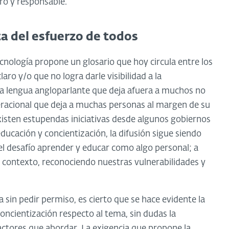
ro y responsable.
a del esfuerzo de todos
ecnología propone un glosario que hoy circula entre los
ro y/o que no logra darle visibilidad a la
 la lengua angloparlante que deja afuera a muchos no
eracional que deja a muchas personas al margen de su
existen estupendas iniciativas desde algunos gobiernos
ucación y concientización, la difusión sigue siendo
el desafío aprender y educar como algo personal; a
n contexto, reconociendo nuestras vulnerabilidades y
a sin pedir permiso, es cierto que se hace evidente la
ncientización respecto al tema, sin dudas la
actores que abordar. La exigencia que propone la