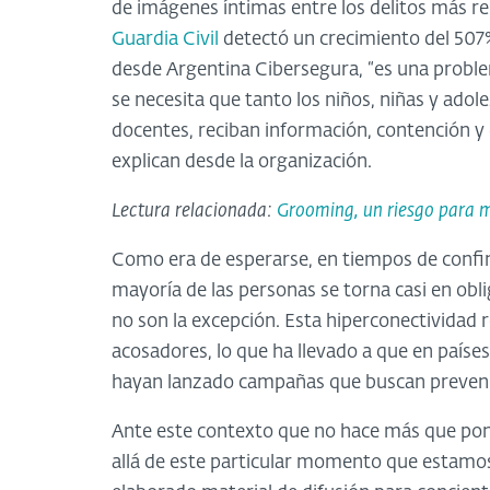
de imágenes íntimas entre los delitos más re
Guardia Civil
detectó un crecimiento del 507% 
desde Argentina Cibersegura, “es una probl
se necesita que tanto los niños, niñas y adol
docentes, reciban información, contención y 
explican desde la organización.
Lectura relacionada:
Grooming, un riesgo para m
Como era de esperarse, en tiempos de confi
mayoría de las personas se torna casi en obli
no son la excepción. Esta hiperconectividad 
acosadores, lo que ha llevado a que en país
hayan lanzado campañas que buscan preveni
Ante este contexto que no hace más que pon
allá de este particular momento que estamos