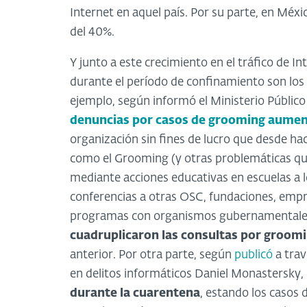
Internet en aquel país. Por su parte, en Méxi
del 40%.
Y junto a este crecimiento en el tráfico de 
durante el período de confinamiento son los
ejemplo, según informó el Ministerio Público
denuncias por casos de grooming aume
organización sin fines de lucro que desde h
como el Grooming (y otras problemáticas que 
mediante acciones educativas en escuelas a lo
conferencias a otras OSC, fundaciones, empr
programas con organismos gubernamentales
cuadruplicaron las consultas por groom
anterior. Por otra parte, según
publicó
a trav
en delitos informáticos Daniel Monastersky,
durante la cuarentena
, estando los casos d