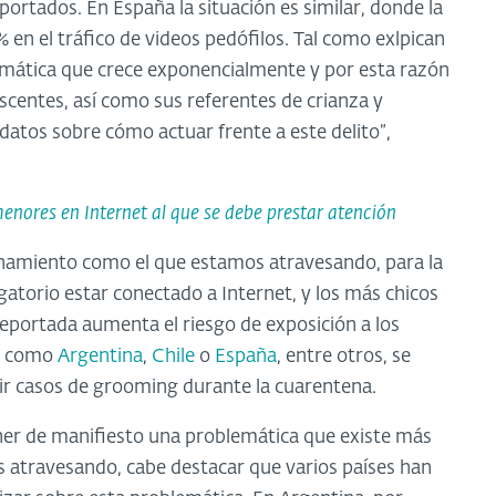
portados. En España la situación es similar, donde la
en el tráfico de videos pedófilos. Tal como exlpican
emática que crece exponencialmente y por esta razón
escentes, así como sus referentes de crianza y
datos sobre cómo actuar frente a este delito”,
enores en Internet al que se debe prestar atención
namiento como el que estamos atravesando, para la
gatorio estar conectado a Internet, y los más chicos
reportada aumenta el riesgo de exposición a los
es como
Argentina
,
Chile
o
España
, entre otros, se
r casos de grooming durante la cuarentena.
er de manifiesto una problemática que existe más
 atravesando, cabe destacar que varios países han