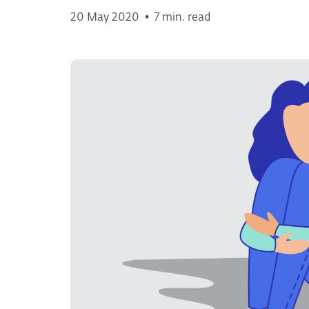
20 May 2020
•
7 min. read