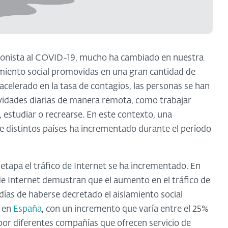
gonista al COVID-19, mucho ha cambiado en nuestra
lamiento social promovidas en una gran cantidad de
celerado en la tasa de contagios, las personas se han
ividades diarias de manera remota, como trabajar
estudiar o recrearse. En este contexto, una
e distintos países ha incrementado durante el período
etapa el tráfico de Internet se ha incrementado. En
de Internet demustran que el aumento en el tráfico de
días de haberse decretado el aislamiento social
ó en
España
, con un incremento que varía entre el 25%
or diferentes compañías que ofrecen servicio de