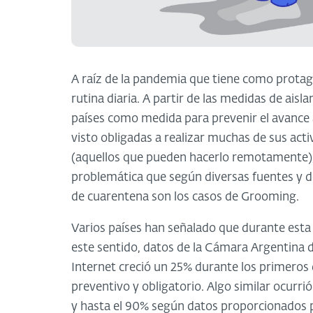
A raíz de la pandemia que tiene como prota
rutina diaria. A partir de las medidas de ais
países como medida para prevenir el avance a
visto obligadas a realizar muchas de sus act
(aquellos que pueden hacerlo remotamente), 
problemática que según diversas fuentes y d
de cuarentena son los casos de Grooming.
Varios países han señalado que durante esta 
este sentido, datos de la Cámara Argentina 
Internet creció un 25% durante los primeros 
preventivo y obligatorio. Algo similar ocurri
y hasta el 90% según datos proporcionados p