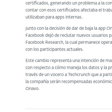
certificados, generando un problema a la c
contar con esos certificados afectaba el tra
utilizaban para apps internas.
Junto con la decisión de dar de baja la app 
Facebook dejó de reclutar nuevos usuarios pa
Facebook Research, la cual permanece operat
con los participantes actuales.
Este cambio representa una intención de may
con respecto a cómo maneja los datos y la pri
través de un vocero a Techcrunch que a parti
la compañía serán recompensadas económicame
Onavo.