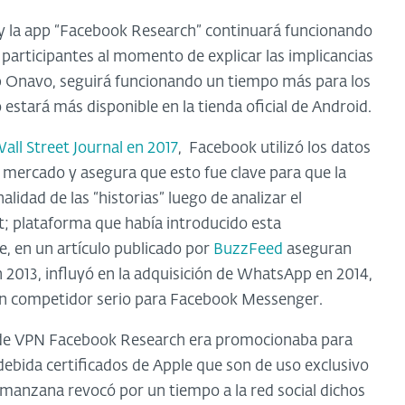
n y la app “Facebook Research” continuará funcionando
 participantes al momento de explicar las implicancias
app Onavo, seguirá funcionando un tiempo más para los
 estará más disponible en la tienda oficial de Android.
all Street Journal en 2017
, Facebook utilizó los datos
mercado y asegura que esto fue clave para que la
idad de las “historias” luego de analizar el
; plataforma que había introducido esta
e, en un artículo publicado por
BuzzFeed
aseguran
 2013, influyó en la adquisición de WhatsApp en 2014,
 un competidor serio para Facebook Messenger.
p de VPN Facebook Research era promocionaba para
debida certificados de Apple que son de uso exclusivo
a manzana revocó por un tiempo a la red social dichos