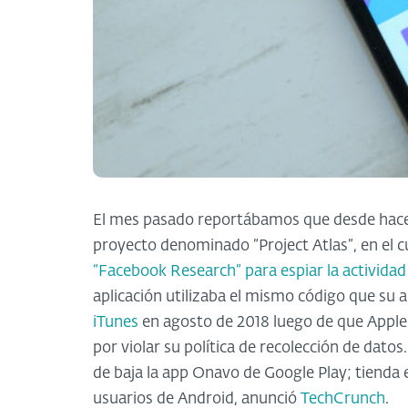
El mes pasado reportábamos que desde hace
proyecto denominado “Project Atlas”, en el 
“Facebook Research” para espiar la actividad
aplicación utilizaba el mismo código que su 
iTunes
en agosto de 2018 luego de que Apple so
por violar su política de recolección de dato
de baja la app Onavo de Google Play; tienda e
usuarios de Android, anunció
TechCrunch
.