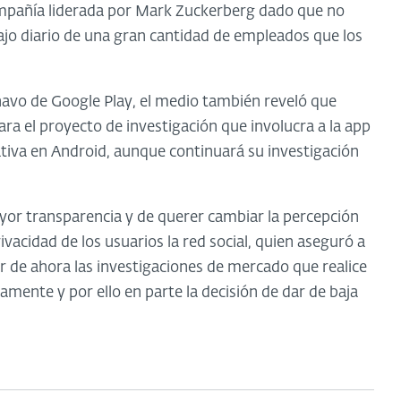
ompañía liderada por Mark Zuckerberg dado que no
bajo diario de una gran cantidad de empleados que los
Onavo de Google Play, el medio también reveló que
ra el proyecto de investigación que involucra a la app
iva en Android, aunque continuará su investigación
or transparencia y de querer cambiar la percepción
vacidad de los usuarios la red social, quien aseguró a
r de ahora las investigaciones de mercado que realice
nte y por ello en parte la decisión de dar de baja