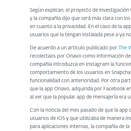
Según explican, el proyecto de investigació
y la compañía dijo que será más clara con los
en cuanto a la privacidad. En el caso de la 
usuarios que la tengan instalada pese a ya no
De acuerdo a un artículo publicado por
The W
recolectaos por Onavo como información de 
compañía introduzca en Instagram la funcional
comportamiento de los usuarios en Snapchat
funcionalidad con anterioridad. Por otra part
que la app Onavo, adquirida por Facebook en
al ver que la popular app de mensajería era
Con la noticia del mes pasado de que la ap
usuarios de iOS y que utilizaba de manera in
para aplicaciones internas, la compañía de l