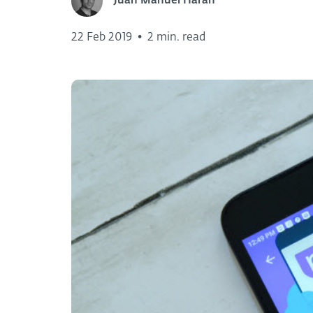
Juan Manuel Harán
22 Feb 2019
•
2 min. read