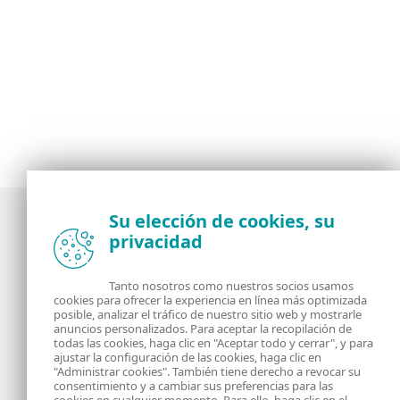
Su elección de cookies, su
privacidad
Noticias, opiniones y análisis de la comunidad de
seguridad de ESET
Tanto nosotros como nuestros socios usamos
cookies para ofrecer la experiencia en línea más optimizada
posible, analizar el tráfico de nuestro sitio web y mostrarle
Acerca de
RSS Feed
anuncios personalizados. Para aceptar la recopilación de
todas las cookies, haga clic en "Aceptar todo y cerrar", y para
ajustar la configuración de las cookies, haga clic en
Contáctanos
Dirección
"Administrar cookies". También tiene derecho a revocar su
consentimiento y a cambiar sus preferencias para las