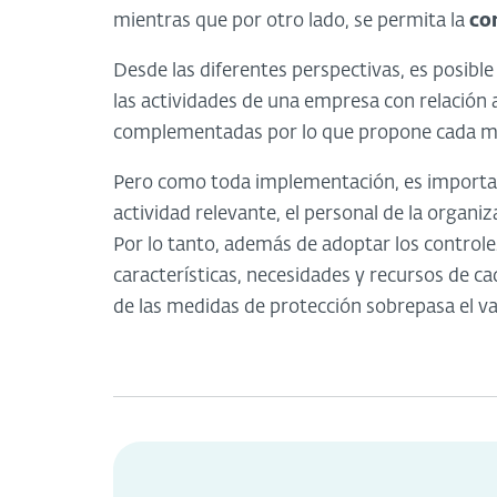
mientras que por otro lado, se permita la
co
Desde las diferentes perspectivas, es posibl
las actividades de una empresa con relación a
complementadas por lo que propone cada ma
Pero como toda implementación, es important
actividad relevante, el personal de la organi
Por lo tanto, además de adoptar los controles
características, necesidades y recursos de c
de las medidas de protección sobrepasa el val