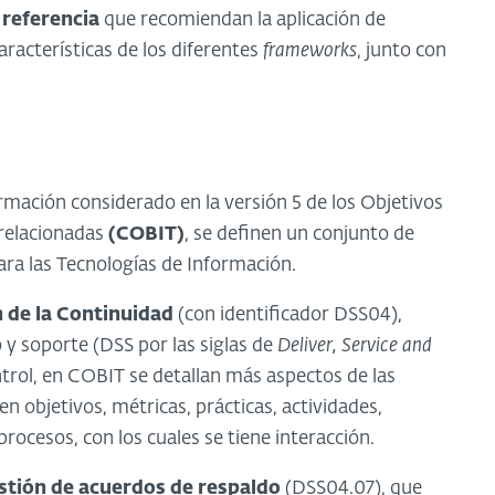
referencia
que recomiendan la aplicación de
racterísticas de los diferentes
frameworks
, junto con
rmación considerado en la versión 5 de los Objetivos
 relacionadas
(COBIT)
, se definen un conjunto de
ara las Tecnologías de Información.
 de la Continuidad
(con identificador DSS04),
 y soporte (DSS por las siglas de
Deliver, Service and
ntrol, en COBIT se detallan más aspectos de las
n objetivos, métricas, prácticas, actividades,
rocesos, con los cuales se tiene interacción.
stión de acuerdos de respaldo
(DSS04.07), que