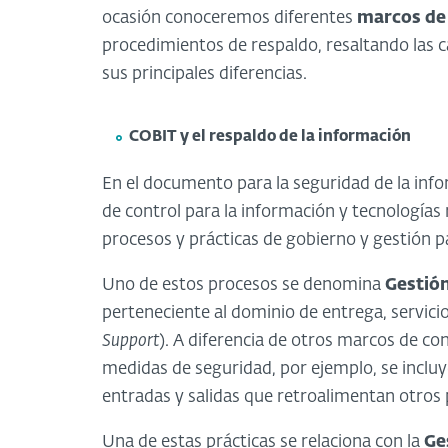
ocasión conoceremos diferentes
marcos de 
procedimientos de respaldo, resaltando las ca
sus principales diferencias.
COBIT y el respaldo de la información
En el documento para la seguridad de la info
de control para la información y tecnologías
procesos y prácticas de gobierno y gestión p
Uno de estos procesos se denomina
Gestión
perteneciente al dominio de entrega, servicio
Support
). A diferencia de otros marcos de co
medidas de seguridad, por ejemplo, se incluye
entradas y salidas que retroalimentan otros p
Una de estas prácticas se relaciona con la
Ge