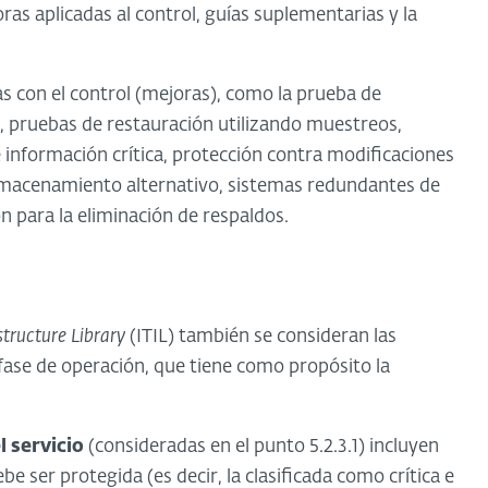
ras aplicadas al control, guías suplementarias y la
as con el control (mejoras), como la prueba de
, pruebas de restauración utilizando muestreos,
nformación crítica, protección contra modificaciones
 almacenamiento alternativo, sistemas redundantes de
ón para la eliminación de respaldos.
tructure Library
(ITIL) también se consideran las
 fase de operación, que tiene como propósito la
l servicio
(consideradas en el punto 5.2.3.1) incluyen
e ser protegida (es decir, la clasificada como crítica e