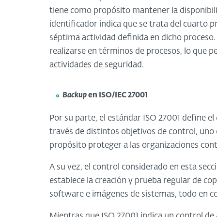
tiene como propósito mantener la disponibilid
identificador indica que se trata del cuarto p
séptima actividad definida en dicho proceso.
realizarse en términos de procesos, lo que p
actividades de seguridad.
Backup
en ISO/IEC 27001
Por su parte, el estándar ISO 27001 define e
través de distintos objetivos de control, uno 
propósito proteger a las organizaciones cont
A su vez, el control considerado en esta secc
establece la creación y prueba regular de cop
software e imágenes de sistemas, todo en co
Mientras que ISO 27001 indica un control de a