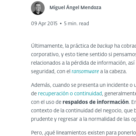
Miguel Ángel Mendoza
09 Apr 2015
•
5 min. read
Últimamente, la práctica de
backup
ha cobrad
corporativo, y esto tiene sentido si pensamos
relacionados a la pérdida de información, as
seguridad, con el
ransomware
a la cabeza.
Además, cuando se presenta un incidente o un
de
recuperación o continuidad
, generalmente
con el uso de
respaldos de información
. E
contexto de la continuidad del negocio, que b
prudente y regresar a la normalidad de las 
Pero, ¿qué lineamientos existen para ponerlo