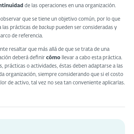
ntinuidad
de las operaciones en una organización.
e observar que se tiene un objetivo común, por lo que
 las prácticas de
backup
pueden ser consideradas y
rco de referencia.
e resaltar que más allá de que se trata de una
zación deberá definir
cómo
llevar a cabo esta práctica.
, prácticas o actividades, éstas deben adaptarse a las
ada organización, siempre considerando que si el costo
or de activo, tal vez no sea tan conveniente aplicarlas.