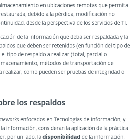
el almacenamiento en ubicaciones remotas que permita
restaurada, debido a la pérdida, modificación no
ntinuidad, desde la perspectiva de los servicios de TI.
icación de la información que deba ser respaldada y la
spaldos que deben ser retenidos (en función del tipo de
l tipo de respaldo a realizar (total, parcial o
l almacenamiento, métodos de transportación de
 a realizar, como pueden ser pruebas de integridad o
bre los respaldos
ameworks
enfocados en Tecnologías de Información, y
a información, consideran la aplicación de la práctica
, por un lado, la
disponibilidad
de la información,