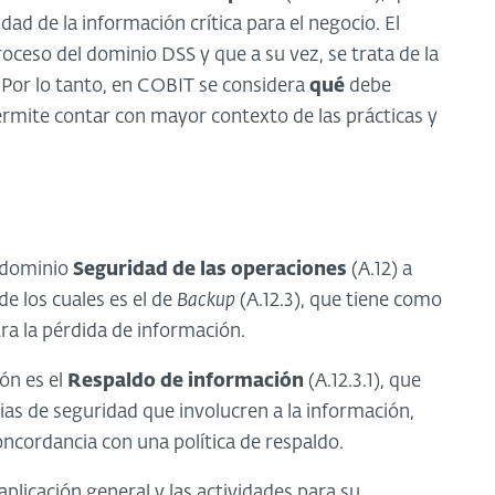
ad de la información crítica para el negocio. El
roceso del dominio DSS y que a su vez, se trata de la
 Por lo tanto, en COBIT se considera
qué
debe
ermite contar con mayor contexto de las prácticas y
l dominio
Seguridad de las operaciones
(A.12) a
de los cuales es el de
Backup
(A.12.3), que tiene como
ra la pérdida de información.
ión es el
Respaldo de información
(A.12.3.1), que
ias de seguridad que involucren a la información,
ncordancia con una política de respaldo.
plicación general y las actividades para su