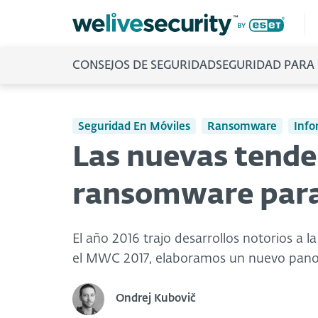
CONSEJOS DE SEGURIDAD
SEGURIDAD PARA
Seguridad En Móviles
Ransomware
Info
Las nuevas tende
ransomware para
El año 2016 trajo desarrollos notorios a
el MWC 2017, elaboramos un nuevo pano
Ondrej Kubovič