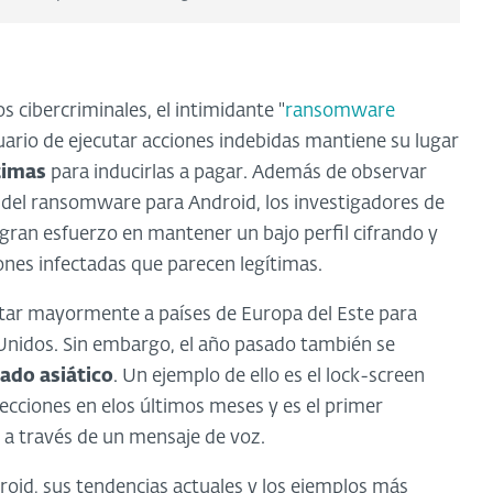
 cibercriminales, el intimidante "
ransomware
suario de ejecutar acciones indebidas mantiene su lugar
timas
para inducirlas a pagar. Además de observar
s del ransomware para Android, los investigadores de
gran esfuerzo en mantener un bajo perfil cifrando y
ones infectadas que parecen legítimas.
ntar mayormente a países de Europa del Este para
 Unidos. Sin embargo, el año pasado también se
ado asiático
. Un ejemplo de ello es el lock-screen
etecciones en elos últimos meses y es el primer
a través de un mensaje de voz.
oid, sus tendencias actuales y los ejemplos más