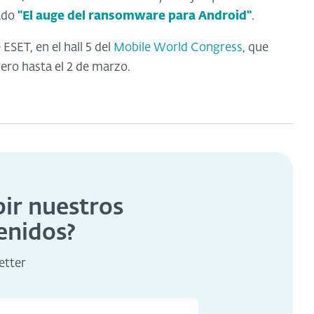
mado
"El auge del ransomware para Android"
.
ESET, en el hall 5 del
Mobile World Congress
, que
rero hasta el 2 de marzo.
bir nuestros
enidos?
etter