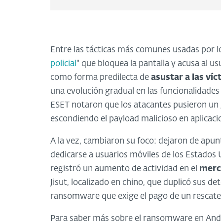
Entre las tácticas más comunes usadas por los
policial
" que bloquea la pantalla y acusa al u
como forma predilecta de
asustar a las víc
una evolución gradual en las funcionalidade
ESET notaron que los atacantes pusieron un 
escondiendo el payload malicioso en aplicaci
A la vez, cambiaron su foco: dejaron de apu
dedicarse a usuarios móviles de los Estados
registró un aumento de actividad en el
merc
Jisut, localizado en chino, que duplicó sus d
ransomware que exige el pago de un rescate 
Para saber más sobre el ransomware en Andr