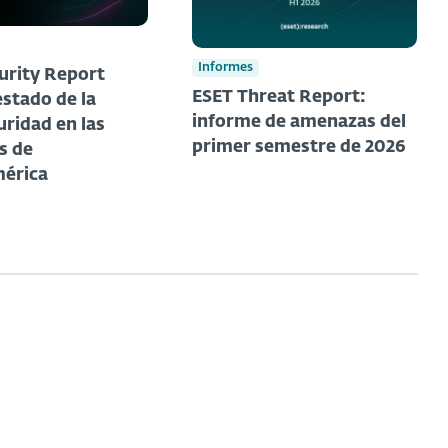
Informes
urity Report
ESET Threat Report:
estado de la
informe de amenazas del
uridad en las
primer semestre de 2026
s de
érica