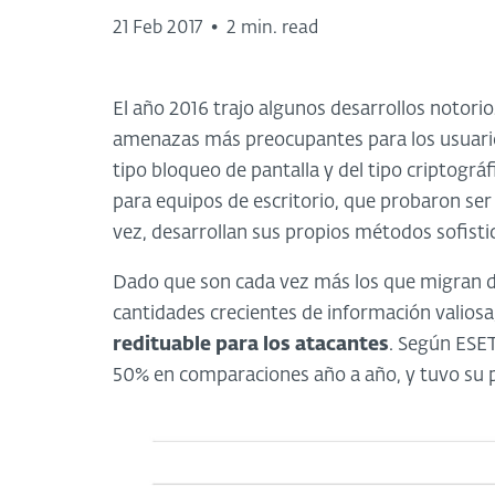
21 Feb 2017
•
2 min. read
El año 2016 trajo algunos desarrollos notori
amenazas más preocupantes para los usuarios
tipo bloqueo de pantalla y del tipo criptográ
para equipos de escritorio, que probaron ser e
vez, desarrollan sus propios métodos sofisti
Dado que son cada vez más los que migran 
cantidades crecientes de información valios
redituable para los atacantes
. Según ESET
50% en comparaciones año a año, y tuvo su p