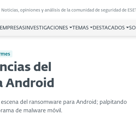
Noticias, opiniones y análisis de la comunidad de seguridad de ESE
 EMPRESAS
INVESTIGACIONES
TEMAS
DESTACADOS
SO
rmes
ncias del
 Android
 la escena del ransomware para Android; palpitando
rama de malware móvil.