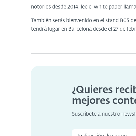
notorios desde 2014, lee el white paper lla
También serás bienvenido en el stand B05 de 
tendrá lugar en Barcelona desde el 27 de feb
¿Quieres reci
mejores cont
Suscríbete a nuestro newsl