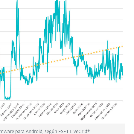
omware para Android, según ESET LiveGrid®