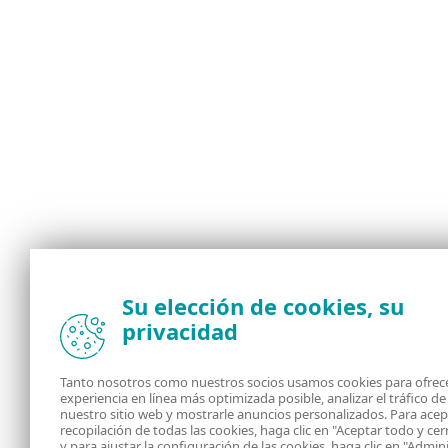
Su elección de cookies, su
privacidad
Tanto nosotros como nuestros socios usamos cookies para ofrece
experiencia en línea más optimizada posible, analizar el tráfico de
nuestro sitio web y mostrarle anuncios personalizados. Para acep
recopilación de todas las cookies, haga clic en "Aceptar todo y cer
y para ajustar la configuración de las cookies, haga clic en "Admin