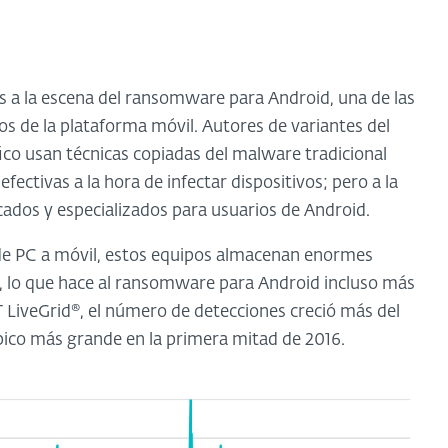
os a la escena del ransomware para Android, una de las
 de la plataforma móvil. Autores de variantes del
fico usan técnicas copiadas del malware tradicional
fectivas a la hora de infectar dispositivos; pero a la
cados y especializados para usuarios de Android.
de PC a móvil, estos equipos almacenan enormes
a, lo que hace al ransomware para Android incluso más
 LiveGrid®, el número de detecciones creció más del
ico más grande en la primera mitad de 2016.