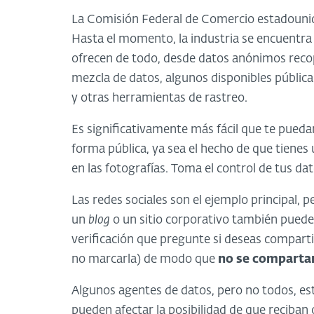
La Comisión Federal de Comercio estadounid
Hasta el momento, la industria se encuentra
ofrecen de todo, desde datos anónimos recop
mezcla de datos, algunos disponibles públi
y otras herramientas de rastreo.
Es significativamente más fácil que te puedan
forma pública, ya sea el hecho de que tienes u
en las fotografías. Toma el control de tus da
Las redes sociales son el ejemplo principal, 
un
blog
o un sitio corporativo también puede r
verificación que pregunte si deseas compart
no marcarla) de modo que
no se comparta
Algunos agentes de datos, pero no todos, es
pueden afectar la posibilidad de que reciban 