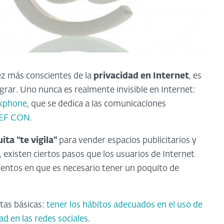
z más conscientes de la
privacidad en Internet
, es
grar. Uno nunca es realmente invisible en Internet:
kphone
, que se dedica a las comunicaciones
 DEF CON.
ita “te vigila”
para vender espacios publicitarios y
, existen ciertos pasos que los usuarios de Internet
ntos en que es necesario tener un poquito de
ctas básicas:
tener los hábitos adecuados en el uso de
ad en las redes sociales
.