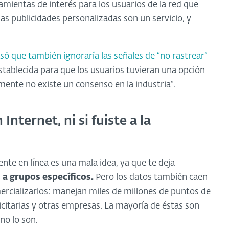
amientas de interés para los usuarios de la red que
las publicidades personalizadas son un servicio, y
só que también ignoraría las señales de “no rastrear”
tablecida para que los usuarios tuvieran una opción
mente no existe un consenso en la industria”.
Internet, ni si fuiste a la
e en línea es una mala idea, ya que te deja
 a grupos específicos.
Pero los datos también caen
rcializarlos: manejan miles de millones de puntos de
icitarias y otras empresas. La mayoría de éstas son
o lo son.