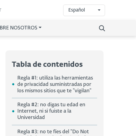
Español
T
BRE NOSOTROS
Tabla de contenidos
Regla #1: utiliza las herramientas
de privacidad suministradas por
los mismos sitios que te "vigilan"
Regla #2: no digas tu edad en
Internet, ni si fuiste a la
Universidad
Regla #3: no te fíes del "Do Not