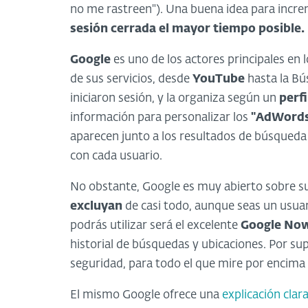
no me rastreen"). Una buena idea para incre
sesión cerrada el mayor tiempo posible.
Google
es uno de los actores principales en 
de sus servicios, desde
YouTube
hasta la B
iniciaron sesión, y la organiza según un
perfi
información para personalizar los
"AdWord
aparecen junto a los resultados de búsqueda 
con cada usuario.
No obstante, Google es muy abierto sobre s
excluyan
de casi todo, aunque seas un usuari
podrás utilizar será el excelente
Google No
historial de búsquedas y ubicaciones. Por su
seguridad, para todo el que mire por encima
El mismo Google ofrece una
explicación clar