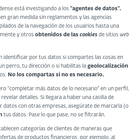
ense está investigando a los
"agentes de datos".
 en gran medida sin reglamentos y las agencias
ilados de la navegación de los usuarios hasta una
camente y otros
obtenidos de las
cookies
de sitios
web
 identificar por tus datos si compartes las cosas en
n perro, tu dirección o si habilitas la
geolocalización
tos.
No los compartas si no es necesario.
pero "completar más datos de lo necesario" en un perfil,
evelar detalles. Si llegara a haber una casilla de
ir datos con otras empresas, asegúrate de marcarla (o
n
tus datos. Pase lo que pase, no se filtrarán.
tablecen categorías de clientes de maneras que
ofertas de productos financieros, por ejemplo, al