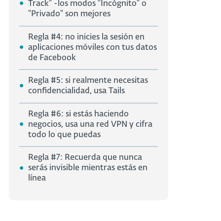
Track" -los modos "Incógnito" o
"Privado" son mejores
Regla #4: no inicies la sesión en
aplicaciones móviles con tus datos
de Facebook
Regla #5: si realmente necesitas
confidencialidad, usa Tails
Regla #6: si estás haciendo
negocios, usa una red VPN y cifra
todo lo que puedas
Regla #7: Recuerda que nunca
serás invisible mientras estás en
línea