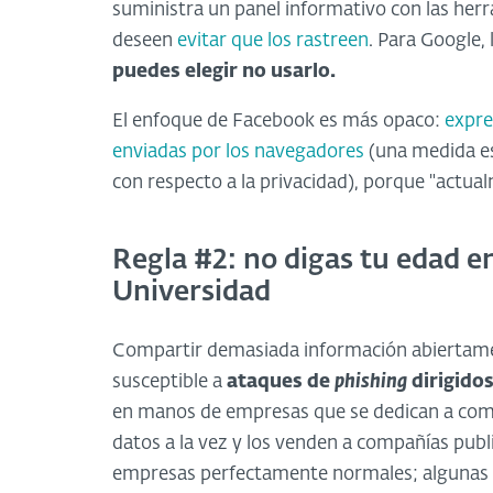
suministra un panel informativo con las herr
deseen
evitar que los rastreen
. Para Google, 
puedes elegir no usarlo.
El enfoque de Facebook es más opaco:
expre
enviadas por los navegadores
(una medida es
con respecto a la privacidad), porque "actual
Regla #2: no digas tu edad en 
Universidad
Compartir demasiada información abiertament
susceptible a
ataques de
phishing
dirigidos
en manos de empresas que se dedican a come
datos a la vez y los venden a compañías publ
empresas perfectamente normales; algunas n