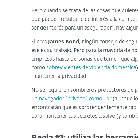
Pero cuando se trata de las cosas que quier
que pueden resultarle de interés a la comp
ser de interés para un asegurador), hay algu
Si eres
James Bond
, ningún consejo de segu
ese es su trabajo. Pero para la mayoría de n
empresas hasta personas que temen que algui
como
sobrevivientes de violencia doméstica
mantener la privacidad.
No se requieren sombreros protectores de p
un
navegador “privado” como Tor
(aunque lo
encontrarán que es sorprendentemente rápido 
para mantener tus secretos a salvo (y tambi
Regla #1: utiliza las herram