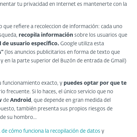
mentar tu privacidad en Internet es mantenerte con la
lo que refiere a recoleccion de información: cada uno
úsqueda,
recopila información
sobre los usuarios que
l de usuario específico.
Google utiliza esta
s"
(los anuncios publicitarios en forma de texto que
y en la parte superior del Buzón de entrada de Gmail)
u funcionamiento exacto, y
puedes optar por que te
o frecuente. Si lo haces, el único servicio que no
w
de
Android
, que depende en gran medida del
puesto, también presenta sus propios riesgos de
 de su hombro...
a de cómo funciona la recopilación de datos
y