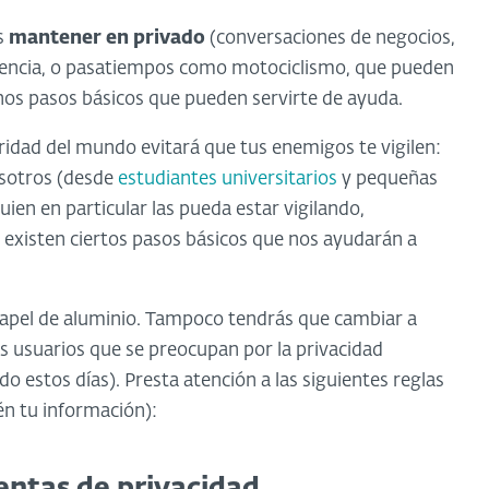
es
mantener en privado
(conversaciones de negocios,
etencia, o pasatiempos como motociclismo, que pueden
nos pasos básicos que pueden servirte de ayuda.
ridad del mundo evitará que tus enemigos te vigilen:
osotros (desde
estudiantes universitarios
y pequeñas
en en particular las pueda estar vigilando,
) existen ciertos pasos básicos que nos ayudarán a
apel de aluminio. Tampoco tendrás que cambiar a
s usuarios que se preocupan por la privacidad
estos días). Presta atención a las siguientes reglas
én tu información):
ientas de privacidad