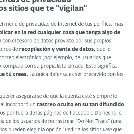
 sitios que te "vigilan"
el menú de privacidad de Internet de tus perfiles, más
icar en la red cualquier cosa que tenga algo de
con el tesoro de datos provisto por sus propios
ceros de
recopilación y venta de datos,
que le
 correo electrónico (por ejemplo, de usuarios que
ompara con su propia lista cifrada. Esto significa
e tú crees.
La única defensa es ser precavido con los
.
querer asegurarse de que la cuenta esté siempre lo
cial incorporó un
rastreo oculto en su tan difundido
ios por fuera de las páginas de Facebook. De hecho, el
a de los usuarios de no rastrear "Do Not Track" (una
s pueden elegir la opción "Pedir a los sitios
web
que