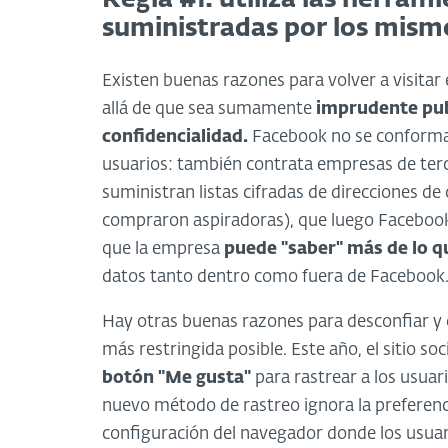
suministradas por los mismos
Existen buenas razones para volver a visitar 
allá de que sea sumamente
imprudente publ
confidencialidad.
Facebook no se conforma 
usuarios: también contrata empresas de ter
suministran listas cifradas de direcciones de
compraron aspiradoras), que luego Facebook c
que la empresa
puede "saber" más de lo qu
datos tanto dentro como fuera de Facebook
Hay otras buenas razones para desconfiar y 
más restringida posible. Este año, el sitio so
botón "Me gusta"
para rastrear a los usuar
nuevo método de rastreo ignora la preferenci
configuración del navegador donde los usuario