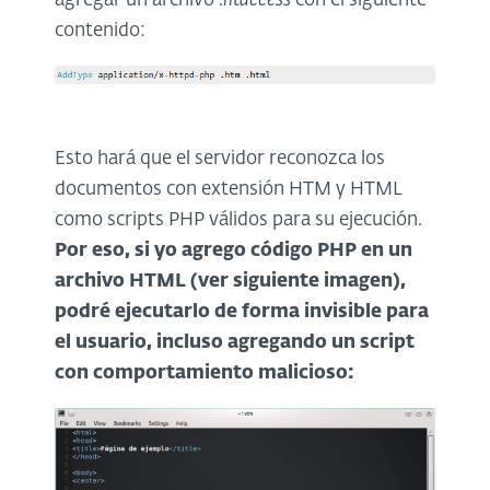
agregar un archivo .
htaccess
con el siguiente
contenido:
Esto hará que el servidor reconozca los
documentos con extensión HTM y HTML
como scripts PHP válidos para su ejecución.
Por eso, si yo agrego código PHP en un
archivo HTML (ver siguiente imagen),
podré ejecutarlo de forma invisible para
el usuario, incluso agregando un script
con comportamiento malicioso: