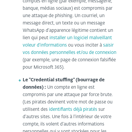
comptes en ligne (par exemple, messagerie,
banque, médias sociaux) est compromis par
une attaque de phishing. Un courriel, un
message direct, un texte ou un message
WhatsApp d'apparence légitime contient un
lien qui peut
installer un logiciel malveillant
voleur d'informations
ou vous inciter à
saisir
vos données personnelles et/ou de connexion
(par exemple, une page de connexion falsifiée
pour Microsoft 365).
Le "Credential stuffing" (bourrage de
données) :
Un compte en ligne est
compromis par une attaque par force brute.
(Les pirates devinent votre mot de passe ou
utilisent des
identifiants déjà piratés
sur
d'autres sites. Une fois à l'intérieur de votre
compte, ils volent d'autres informations
personnelles qui y sont stockées pour les