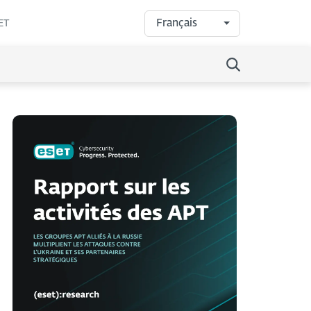
Français
ET