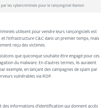
par les cybercriminels pour le rançongiciel Ranion
minels utilisent pour vendre leurs rançongiciels est
nts et l'infrastructure C&C dans un premier temps, mais
iement reçu des victimes.
constatons que quiconque souhaite être engagé pour ces
agation du malware. En d'autres termes, ils auraient
s, par exemple, en lançant des campagnes de spam par
erveurs vulnérables via RDP.
ant des informations d'identification qui donnent accès