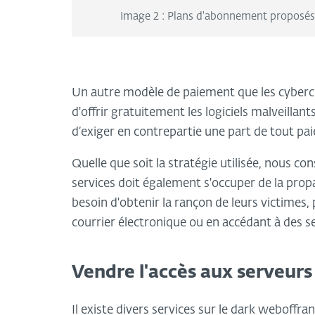
Image 2 : Plans d'abonnement proposés 
Un autre modèle de paiement que les cybercri
d'offrir gratuitement les logiciels malveilla
d’exiger en contrepartie une part de tout pa
Quelle que soit la stratégie utilisée, nous 
services doit également s'occuper de la prop
besoin d'obtenir la rançon de leurs victime
courrier électronique ou en accédant à des s
Vendre l'accès aux serveurs
Il existe divers services sur le dark weboffr