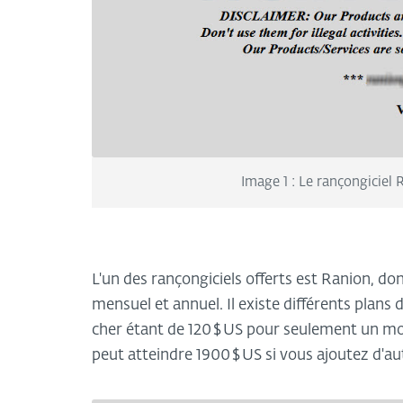
Image 1 : Le rançongiciel 
L'un des rançongiciels offerts est Ranion, 
mensuel et annuel. Il existe différents plans
cher étant de 120 $ US pour seulement un moi
peut atteindre 1900 $ US si vous ajoutez d'aut