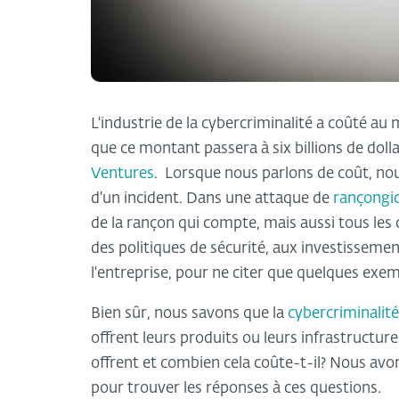
L'industrie de la cybercriminalité a coûté au m
que ce montant passera à six billions de dolla
Ventures
. Lorsque nous parlons de coût, nou
d'un incident. Dans une attaque de
rançongic
de la rançon qui compte, mais aussi tous les c
des politiques de sécurité, aux investisseme
l'entreprise, pour ne citer que quelques exem
Bien sûr, nous savons que la
cybercriminalité
offrent leurs produits ou leurs infrastructure
offrent et combien cela coûte-t-il? Nous av
pour trouver les réponses à ces questions.