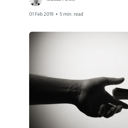
01 Feb 2019
•
5 min. read