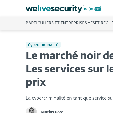
PARTICULIERS ET ENTREPRISES
ESET RECH
Cybercriminalité
Le marché noir de
Les services sur l
prix
La cybercriminalité en tant que service s
Matías Porolli