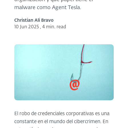
malware como Agent Tesla.
Christian Ali Bravo
10 Jun 2025
,
4 min. read
El robo de credenciales corporativas es una
constante en el mundo del cibercrimen. En