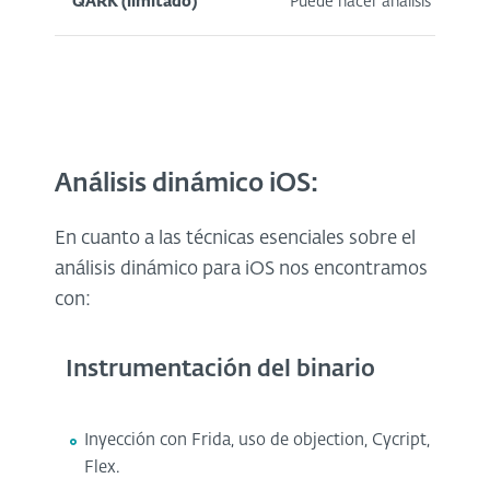
QARK (limitado)
Puede hacer análisis de seg
Análisis dinámico iOS:
En cuanto a las técnicas esenciales sobre el
análisis dinámico para iOS nos encontramos
con:
Instrumentación del binario
Inyección con Frida, uso de objection, Cycript,
Flex.