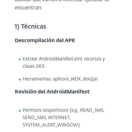
encuentran:
1) Técnicas
Descompilación del APK
Extraer AndroidManifest.xml, recursos y
clases DEX.
Herramientas: apktool, JADX, dex2jar.
Revisión del AndroidManifest
Permisos sospechosos (e.g., READ_SMS,
SEND_SMS, INTERNET,
SYSTEM_ALERT_WINDOW).