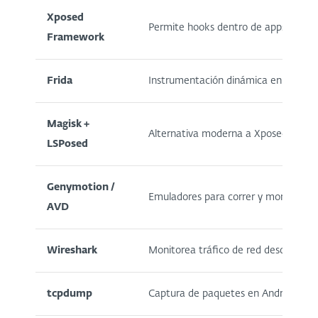
Xposed
Permite hooks dentro de apps Androi
Framework
Frida
Instrumentación dinámica en tiempo 
Magisk +
Alternativa moderna a Xposed para 
LSPosed
Genymotion /
Emuladores para correr y monitorea
AVD
Wireshark
Monitorea tráfico de red desde la ap
tcpdump
Captura de paquetes en Android (us