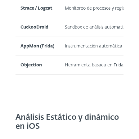
Strace / Logcat
Monitoreo de procesos y registros de
CuckooDroid
Sandbox de análisis automatizado d
AppMon (Frida)
Instrumentación automática de llam
Objection
Herramienta basada en Frida para byp
Análisis Estático y dinámico
en iOS