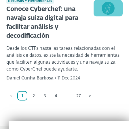
Recursos Y Herramientas
Conoce Cyberchef: una
navaja suiza digital para
facilitar análisis y
decodificación
Desde los CTFs hasta las tareas relacionadas con el
análisis de datos, existe la necesidad de herramientas
que faciliten algunas actividades y una navaja suiza
como CyberChef puede ayudarte.
Daniel Cunha Barbosa
•
11 Dec 2024
<
1
2
3
4
...
27
>