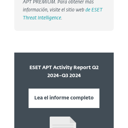
APT PREMIUM. Para obtener más
información, visite el sitio web
de ESET
Threat Intelligence
.
ESET APT Activity Report Q2
2024–Q3 2024
Lea el informe completo