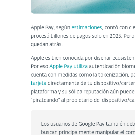
Apple Pay, según
estimaciones
, contó con c
procesó billones de pagos solo en 2025. Pero
quedan atrás.
Apple es bien conocida por diseñar ecosistem
Por eso
Apple Pay utiliza
autenticación biomét
cuenta con medidas como la tokenización, p
tarjeta
directamente de tu dispositivo/carte
plataforma y su sólida reputación aún puede
“pirateando” al propietario del dispositivo/ca
Los usuarios de Google Pay también debe
buscan principalmente manipular el com