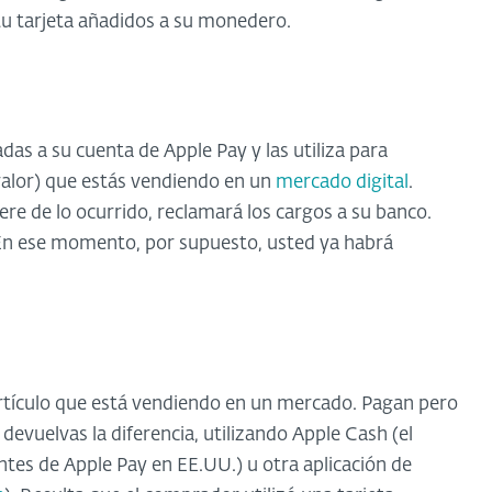
 tu tarjeta añadidos a su monedero.
as a su cuenta de Apple Pay y las utiliza para
alor) que estás vendiendo en un
mercado digital
.
tere de lo ocurrido, reclamará los cargos a su banco.
 En ese momento, por supuesto, usted ya habrá
rtículo que está vendiendo en un mercado. Pagan pero
devuelvas la diferencia, utilizando Apple Cash (el
entes de Apple Pay en EE.UU.) u otra aplicación de