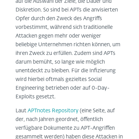
auf die Auswahl der Ziele, die Dauer und
Diskretion. So sind bei APTs die anvisierten
Opfer durch den Zweck des Angriffs
vorbestimmt, während sich traditionelle
Attacken gegen mehr oder weniger
beliebige Unternehmen richten können, um
ihren Zweck zu erfüllen. Zudem sind APTs
darum bemüht, so lange wie möglich
unentdeckt zu bleiben. Für die Infizierung
wird hierbei oftmals gezieltes Social
Engineering betrieben oder auf 0-Day-
Exploits gesetzt.
Laut
APTnotes Repository
(eine Seite, auf
der, nach Jahren geordnet, öffentlich
verfügbare Dokumente zu APT-Angriffen
gesammelt werden) haben diese Attacken in