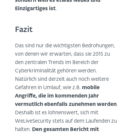
sondern weil es etwas Neues und
Einzigartiges ist
.
Fazit
Das sind nur die wichtigsten Bedrohungen,
von denen wir erwarten, dass sie 2015 zu
den zentralen Trends im Bereich der
Cyberkriminalität gehören werden.
Natürlich sind derzeit auch noch weitere
Gefahren in Umlauf, wie z.B.
mobile
Angriffe, die im kommenden Jahr
vermutlich ebenfalls zunehmen werden
.
Deshalb ist es lohnenswert, sich mit
WeLiveSecurity stets auf dem Laufenden zu
halten.
Den gesamten Bericht mit