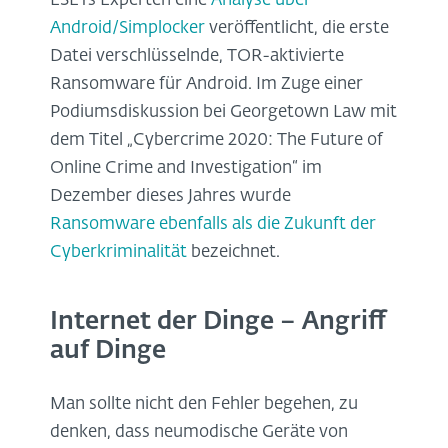
ESETs Experten eine
Analyse über
Android/Simplocker
veröffentlicht, die erste
Datei verschlüsselnde, TOR-aktivierte
Ransomware für Android. Im Zuge einer
Podiumsdiskussion bei Georgetown Law mit
dem Titel „Cybercrime 2020: The Future of
Online Crime and Investigation“ im
Dezember dieses Jahres wurde
Ransomware ebenfalls als die Zukunft der
Cyberkriminalität
bezeichnet.
Internet der Dinge – Angriff
auf Dinge
Man sollte nicht den Fehler begehen, zu
denken, dass neumodische Geräte von