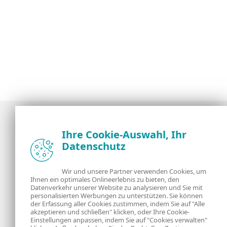
Ihre Cookie-Auswahl, Ihr
Datenschutz
Neuigkeiten, Analysen und Tipps der ESET
Sicherheitsexperten
Wir und unsere Partner verwenden Cookies, um
Ihnen ein optimales Onlineerlebnis zu bieten, den
Über uns
ESET
Datenverkehr unserer Website zu analysieren und Sie mit
personalisierten Werbungen zu unterstützen. Sie können
Kontakt
Datenschutzerklärung
der Erfassung aller Cookies zustimmen, indem Sie auf "Alle
akzeptieren und schließen" klicken, oder Ihre Cookie-
Einstellungen anpassen, indem Sie auf "Cookies verwalten"
Rechtliche
Cookies