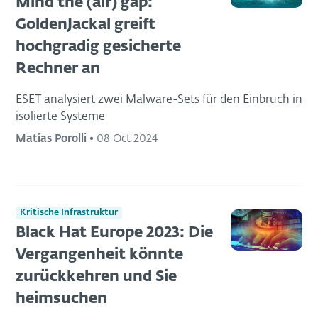
Mind the (air) gap:
GoldenJackal greift
hochgradig gesicherte
Rechner an
ESET analysiert zwei Malware-Sets für den Einbruch in
isolierte Systeme
Matías Porolli
•
08 Oct 2024
Kritische Infrastruktur
Black Hat Europe 2023: Die
Vergangenheit könnte
zurückkehren und Sie
heimsuchen