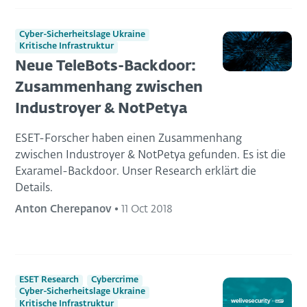
Cyber-Sicherheitslage Ukraine
Kritische Infrastruktur
Neue TeleBots-Backdoor:
Zusammenhang zwischen
Industroyer & NotPetya
ESET-Forscher haben einen Zusammenhang
zwischen Industroyer & NotPetya gefunden. Es ist die
Exaramel-Backdoor. Unser Research erklärt die
Details.
Anton Cherepanov
•
11 Oct 2018
ESET Research
Cybercrime
Cyber-Sicherheitslage Ukraine
Kritische Infrastruktur